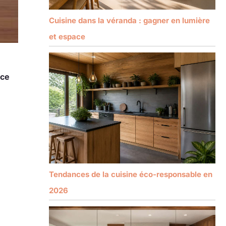
Cuisine dans la véranda : gagner en lumière
et espace
ace
Tendances de la cuisine éco-responsable en
2026