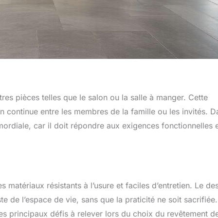
res pièces telles que le salon ou la salle à manger. Cette
on continue entre les membres de la famille ou les invités. D
mordiale, car il doit répondre aux exigences fonctionnelles 
 matériaux résistants à l’usure et faciles d’entretien. Le de
e de l’espace de vie, sans que la praticité ne soit sacrifiée
des principaux défis à relever lors du choix du revêtement de