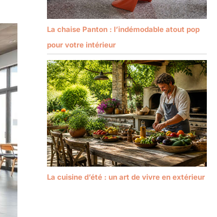
La chaise Panton : l’indémodable atout pop
pour votre intérieur
La cuisine d’été : un art de vivre en extérieur