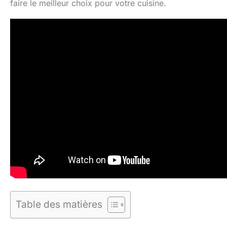
faire le meilleur choix pour votre cuisine.
Table des matières