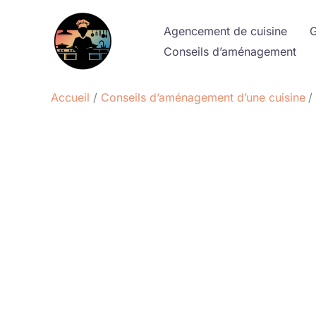
Aller
au
Agencement de cuisine
G
contenu
Conseils d’aménagement
Accueil
Conseils d’aménagement d’une cuisine