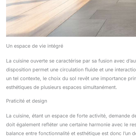
Un espace de vie intégré
La cuisine ouverte se caractérise par sa fusion avec d’aut
disposition permet une circulation fluide et une interacti
un tel contexte, le choix du sol revêt une importance pri
esthétiques de plusieurs espaces simultanément.
Praticité et design
La cuisine, étant un espace de forte activité, demande des
doit également refléter une certaine harmonie avec le rest
balance entre fonctionnalité et esthétique est donc l’un 