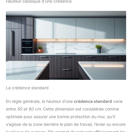
Hauteur classique d’une crédence
La crédence standard
En règle générale, la hauteur d’une
crédence standard
varie
entre
50 et 80 cm
. Cette dimension est considérée comme
optimale pour assurer une bonne protection du mur, qu’il
s’agisse de la zone derrière le plan de travail, l’évier ou encore
la plaque de cuisson. Elle permet de prévenir efficacement les