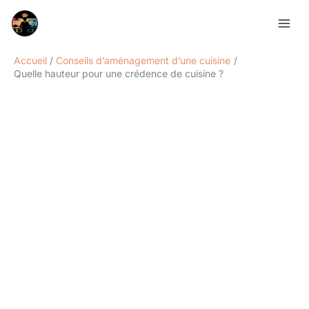
Aller
Rechercher
au
contenu
Accueil
Conseils d’aménagement d’une cuisine
Quelle hauteur pour une crédence de cuisine ?