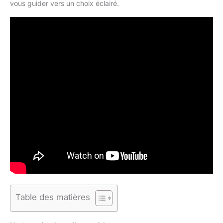
vous guider vers un choix éclairé.
Table des matières