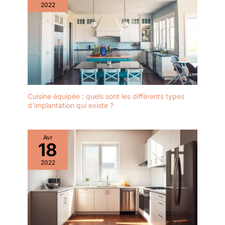
2022
Cuisine équipée : quels sont les différents types
d’implantation qui existe ?
Avr
18
2022