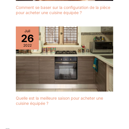
Comment se baser sur la configuration de la pièce
pour acheter une cuisine équipée ?
Juil
26
2022
Quelle est la meilleure saison pour acheter une
cuisine équipée ?