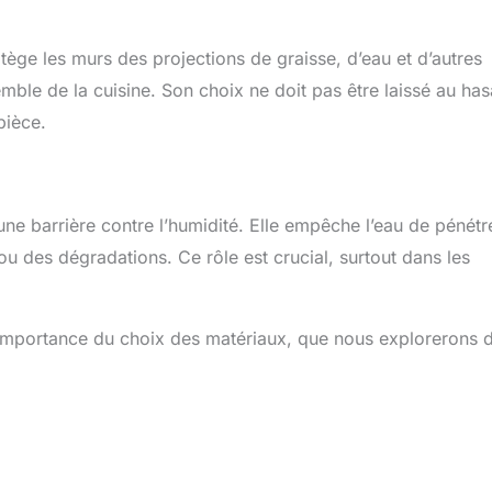
tège les murs des projections de graisse, d’eau et d’autres
emble de la cuisine. Son choix ne doit pas être laissé au has
pièce.
ne barrière contre l’humidité. Elle empêche l’eau de pénétr
ou des dégradations. Ce rôle est crucial, surtout dans les
importance du choix des matériaux, que nous explorerons 