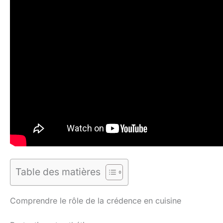
Table des matières
Comprendre le rôle de la crédence en cuisine