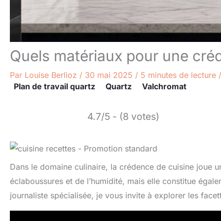
Quels matériaux pour une créd
Par
Louise Berlioz
/
30 mai 2025
/
5 minutes de lecture
Plan de travail quartz
Quartz
Valchromat
4.7/5 - (8 votes)
Dans le domaine culinaire, la crédence de cuisine joue 
éclaboussures et de l’humidité, mais elle constitue égal
journaliste spécialisée, je vous invite à explorer les face