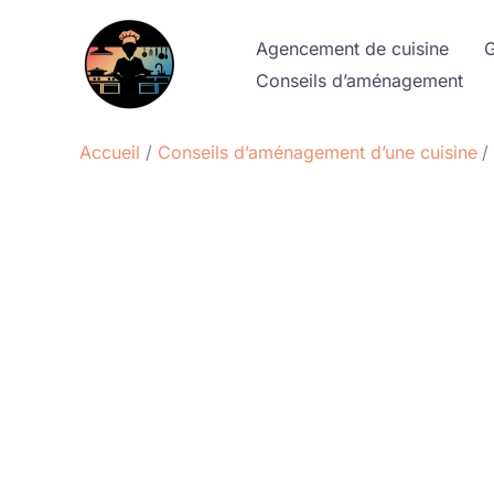
Aller
au
Agencement de cuisine
G
contenu
Conseils d’aménagement
Accueil
Conseils d’aménagement d’une cuisine