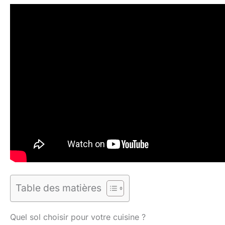
Table des matières
Quel sol choisir pour votre cuisine ?