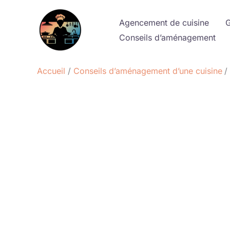
Aller
au
Agencement de cuisine
G
contenu
Conseils d’aménagement
Accueil
Conseils d’aménagement d’une cuisine