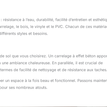
 résistance à l’eau, durabilité, facilité d’entretien et esthéti
arrelage, le bois, le vinyle et le PVC. Chacun de ces matéri
fférents styles et besoins.
 de sol que vous choisirez. Un carrelage à effet béton appo
une ambiance chaleureuse. En parallèle, il est crucial de
termes de facilité de nettoyage et de résistance aux taches
éer un espace à la fois beau et fonctionnel. Passons mainte
 pour ses nombreux atouts.