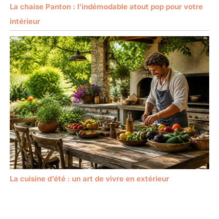
La chaise Panton : l’indémodable atout pop pour votre
intérieur
La cuisine d’été : un art de vivre en extérieur