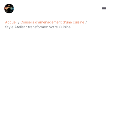
Aller
Rechercher
au
contenu
Accueil
Conseils d’aménagement d’une cuisine
Style Atelier : transformez Votre Cuisine