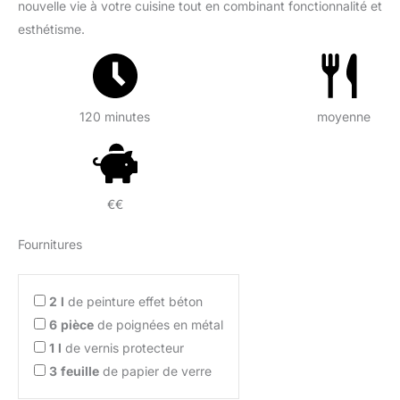
nouvelle vie à votre cuisine tout en combinant fonctionnalité et
esthétisme.
120 minutes
moyenne
€€
Fournitures
2
l
de peinture effet béton
6
pièce
de poignées en métal
1
l
de vernis protecteur
3
feuille
de papier de verre