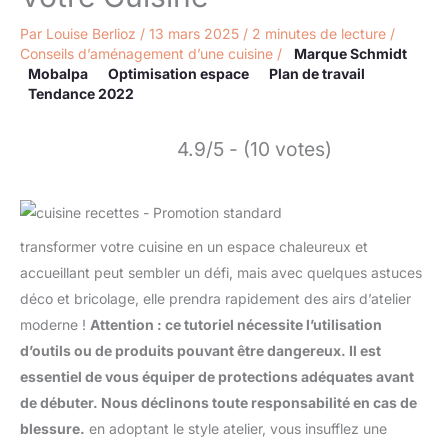
Par
Louise Berlioz
/
13 mars 2025
/
2 minutes de lecture
/
Conseils d’aménagement d’une cuisine
/
Marque Schmidt
Mobalpa
Optimisation espace
Plan de travail
Tendance 2022
4.9/5 - (10 votes)
transformer votre cuisine en un espace chaleureux et
accueillant peut sembler un défi, mais avec quelques astuces
déco et bricolage, elle prendra rapidement des airs d’atelier
moderne !
Attention : ce tutoriel nécessite l’utilisation
d’outils ou de produits pouvant être dangereux. Il est
essentiel de vous équiper de protections adéquates avant
de débuter. Nous déclinons toute responsabilité en cas de
blessure.
en adoptant le style atelier, vous insufflez une