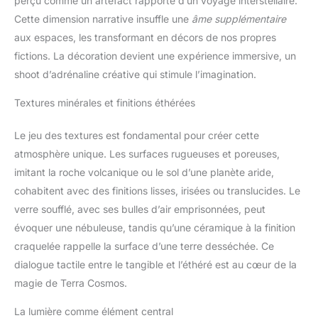
perçu comme un artefact rapporté d’un voyage interstellaire.
Cette dimension narrative insuffle une
âme supplémentaire
aux espaces, les transformant en décors de nos propres
fictions. La décoration devient une expérience immersive, un
shoot d’adrénaline créative qui stimule l’imagination.
Textures minérales et finitions éthérées
Le jeu des textures est fondamental pour créer cette
atmosphère unique. Les surfaces rugueuses et poreuses,
imitant la roche volcanique ou le sol d’une planète aride,
cohabitent avec des finitions lisses, irisées ou translucides. Le
verre soufflé, avec ses bulles d’air emprisonnées, peut
évoquer une nébuleuse, tandis qu’une céramique à la finition
craquelée rappelle la surface d’une terre desséchée. Ce
dialogue tactile entre le tangible et l’éthéré est au cœur de la
magie de Terra Cosmos.
La lumière comme élément central