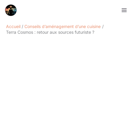
Aller
Rechercher
au
contenu
Accueil
Conseils d’aménagement d’une cuisine
Terra Cosmos : retour aux sources futuriste ?