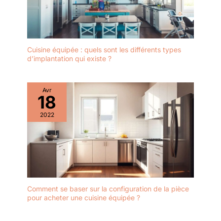
Cuisine équipée : quels sont les différents types
d’implantation qui existe ?
Avr
18
2022
Comment se baser sur la configuration de la pièce
pour acheter une cuisine équipée ?