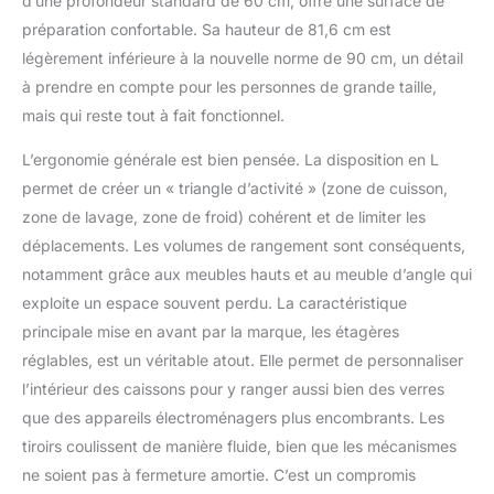
d’une profondeur standard de 60 cm, offre une surface de
préparation confortable. Sa hauteur de 81,6 cm est
légèrement inférieure à la nouvelle norme de 90 cm, un détail
à prendre en compte pour les personnes de grande taille,
mais qui reste tout à fait fonctionnel.
L’ergonomie générale est bien pensée. La disposition en L
permet de créer un « triangle d’activité » (zone de cuisson,
zone de lavage, zone de froid) cohérent et de limiter les
déplacements. Les volumes de rangement sont conséquents,
notamment grâce aux meubles hauts et au meuble d’angle qui
exploite un espace souvent perdu. La caractéristique
principale mise en avant par la marque, les étagères
réglables, est un véritable atout. Elle permet de personnaliser
l’intérieur des caissons pour y ranger aussi bien des verres
que des appareils électroménagers plus encombrants. Les
tiroirs coulissent de manière fluide, bien que les mécanismes
ne soient pas à fermeture amortie. C’est un compromis