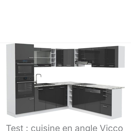
Test : cuisine en angle Vicco