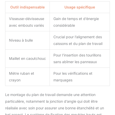
Outil indispensable
Usage spécifique
Visseuse-dévisseuse
Gain de temps et d’énergie
avec embouts variés
considérable
Crucial pour l’alignement des
Niveau à bulle
caissons et du plan de travail
Pour l’insertion des tourillons
Maillet en caoutchouc
sans abîmer les panneaux
Mètre ruban et
Pour les vérifications et
crayon
marquages
Le montage du plan de travail demande une attention
particulière, notamment la jonction d’angle qui doit être
réalisée avec soin pour assurer une bonne étanchéité et un
bel aspect. Le système de fixation des meubles hauts est