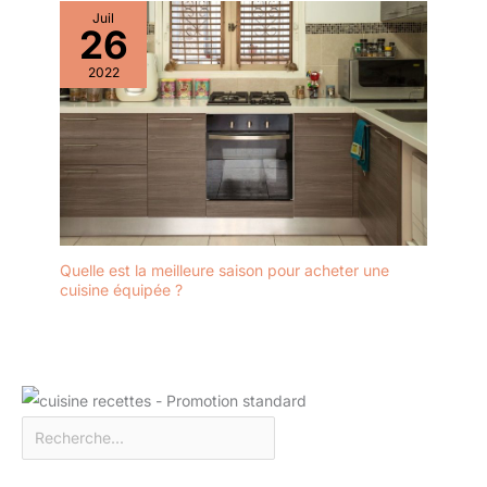
Juil
26
2022
Quelle est la meilleure saison pour acheter une
cuisine équipée ?