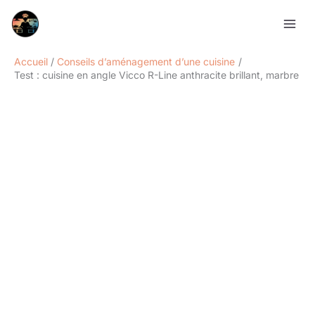
Aller
Rechercher
au
contenu
Accueil
Conseils d’aménagement d’une cuisine
Test : cuisine en angle Vicco R-Line anthracite brillant, marbre