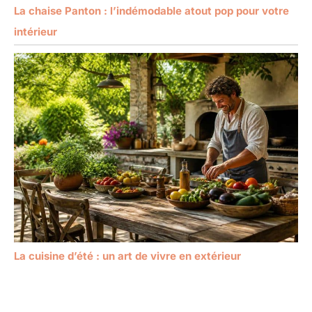
La chaise Panton : l’indémodable atout pop pour votre
intérieur
La cuisine d’été : un art de vivre en extérieur