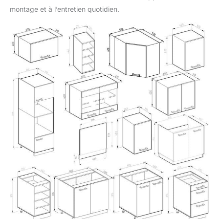
montage et à l’entretien quotidien.