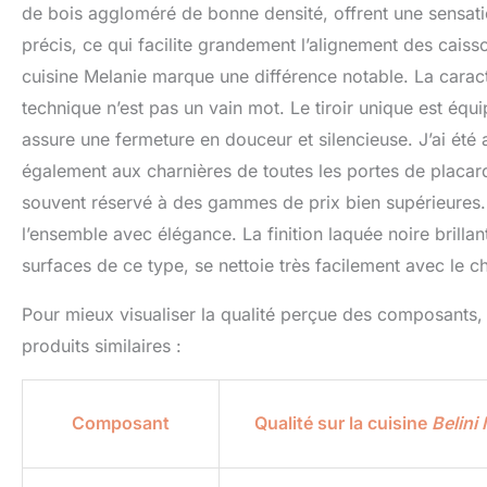
de bois aggloméré de bonne densité, offrent une sensat
précis, ce qui facilite grandement l’alignement des caissons
cuisine Melanie marque une différence notable. La caract
technique n’est pas un vain mot. Le tiroir unique est équ
assure une fermeture en douceur et silencieuse. J’ai été
également aux charnières de toutes les portes de placards
souvent réservé à des gammes de prix bien supérieures.
l’ensemble avec élégance. La finition laquée noire brilla
surfaces de ce type, se nettoie très facilement avec le c
Pour mieux visualiser la qualité perçue des composants
produits similaires :
Composant
Qualité sur la cuisine
Belini