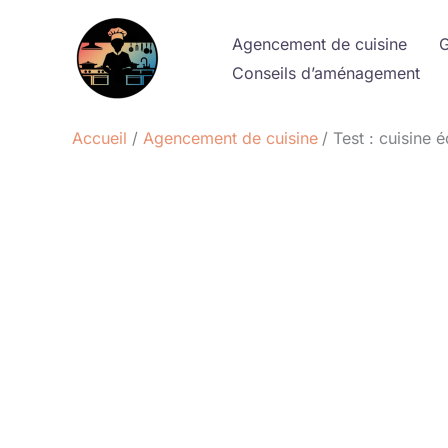
Aller
au
Agencement de cuisine
G
contenu
Conseils d’aménagement
Accueil
Agencement de cuisine
Test : cuisine é