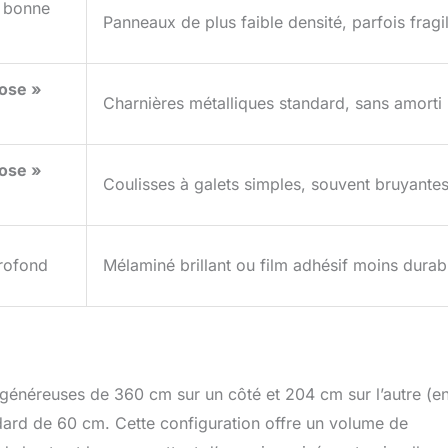
, bonne
Panneaux de plus faible densité, parfois fragi
lose »
Charnières métalliques standard, sans amorti
lose »
Coulisses à galets simples, souvent bruyante
profond
Mélaminé brillant ou film adhésif moins durab
 généreuses de 360 cm sur un côté et 204 cm sur l’autre (e
ndard de 60 cm. Cette configuration offre un volume de