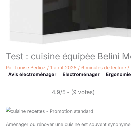
Test : cuisine équipée Belini Mé
Par
Louise Berlioz
/
1 août 2025
/
6 minutes de lecture
/
Avis électroménager
Electroménager
Ergonomie
4.9/5 - (9 votes)
Aménager ou rénover une cuisine est souvent synonyme d