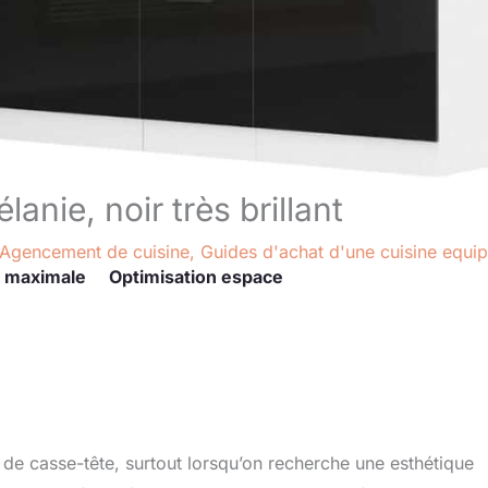
lanie, noir très brillant
Agencement de cuisine
,
Guides d'achat d'une cuisine equi
 maximale
Optimisation espace
e casse-tête, surtout lorsqu’on recherche une esthétique