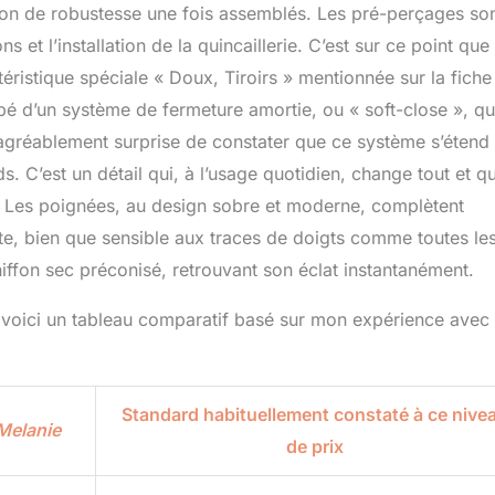
ion de robustesse une fois assemblés. Les pré-perçages so
 et l’installation de la quincaillerie. C’est sur ce point que 
éristique spéciale « Doux, Tiroirs » mentionnée sur la fiche
ipé d’un système de fermeture amortie, ou « soft-close », qu
 agréablement surprise de constater que ce système s’étend
. C’est un détail qui, à l’usage quotidien, change tout et qu
 Les poignées, au design sobre et moderne, complètent
nte, bien que sensible aux traces de doigts comme toutes le
hiffon sec préconisé, retrouvant son éclat instantanément.
, voici un tableau comparatif basé sur mon expérience avec
Standard habituellement constaté à ce nive
 Melanie
de prix