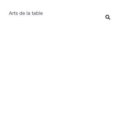
Rechercher
Arts de la table
Recherche