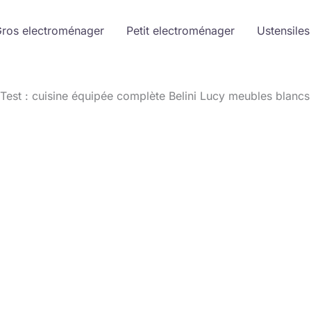
ros electroménager
Petit electroménager
Ustensiles
Test : cuisine équipée complète Belini Lucy meubles blanc