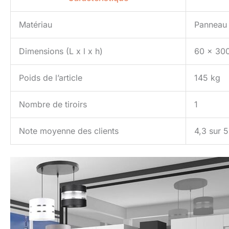
Matériau
Panneau 
Dimensions (L x l x h)
60 x 30
Poids de l’article
145 kg
Nombre de tiroirs
1
Note moyenne des clients
4,3 sur 5