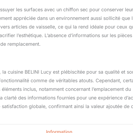
 d’essuyer les surfaces avec un chiffon sec pour conserver leu
ièrement appréciée dans un environnement aussi sollicité que 
vers articles de vaisselle, ce qui la rend idéale pour ceux q
crifier l’esthétique. L’absence d’informations sur les pièces
n de remplacement.
a cuisine BELINI Lucy est plébiscitée pour sa qualité et so
 fonctionnalité comme de véritables atouts. Cependant, cert
es éléments inclus, notamment concernant l’emplacement du
la clarté des informations fournies pour une expérience d’a
satisfaction globale, confirmant ainsi la valeur ajoutée de 
Information