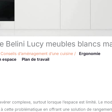
te Belini Lucy meubles blancs m
/
Conseils d’aménagement d’une cuisine
/
Ergonomie
n espace
Plan de travail
avérer complexe, surtout lorsque l’espace est limité. Le mo
à cette problématique en offrant une solution de rangemen