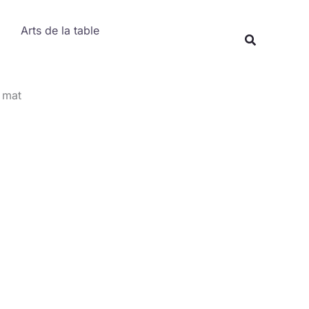
Rechercher
Arts de la table
Recherche
s mat