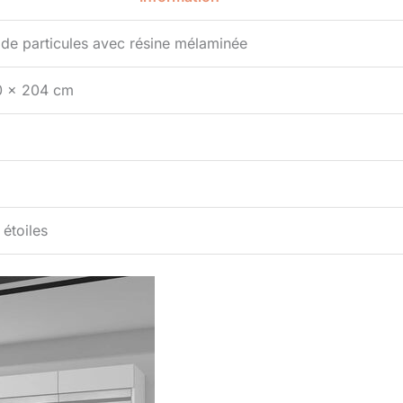
de particules avec résine mélaminée
0 x 204 cm
 étoiles