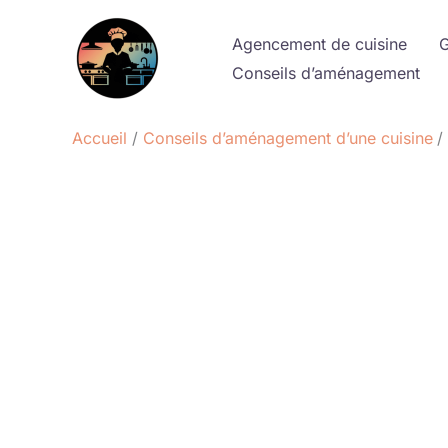
Aller
au
Agencement de cuisine
G
contenu
Conseils d’aménagement
Accueil
Conseils d’aménagement d’une cuisine