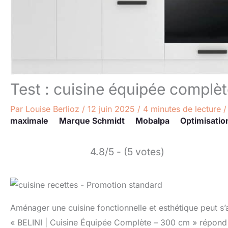
Test : cuisine équipée complè
Par
Louise Berlioz
/
12 juin 2025
/
4 minutes de lecture
maximale
Marque Schmidt
Mobalpa
Optimisatio
4.8/5 - (5 votes)
Aménager une cuisine fonctionnelle et esthétique peut s’
« BELINI | Cuisine Équipée Complète – 300 cm » répond 