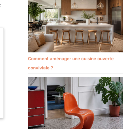
t
Comment aménager une cuisine ouverte
conviviale ?