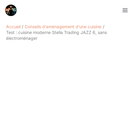
Aller
Rechercher
au
contenu
Accueil
Conseils d’aménagement d’une cuisine
Test : cuisine moderne Stella Trading JAZZ 6, sans
électroménager