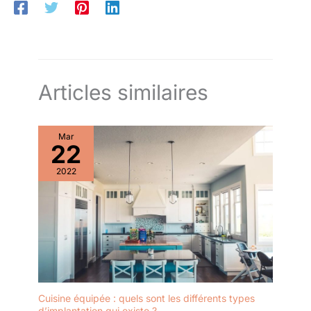
LIVRAISON : Bloc cuisine sans plan de travail, matériel de
montage, instructions de montage (sauf indication contraire, les
appareils électroménagers et les décorations ne sont pas
compris dans la livraison).
Articles similaires
Mar
22
2022
Cuisine équipée : quels sont les différents types
d’implantation qui existe ?