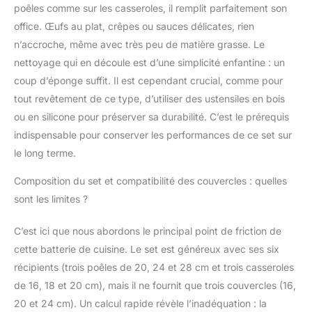
poêles comme sur les casseroles, il remplit parfaitement son
office. Œufs au plat, crêpes ou sauces délicates, rien
n’accroche, même avec très peu de matière grasse. Le
nettoyage qui en découle est d’une simplicité enfantine : un
coup d’éponge suffit. Il est cependant crucial, comme pour
tout revêtement de ce type, d’utiliser des ustensiles en bois
ou en silicone pour préserver sa durabilité. C’est le prérequis
indispensable pour conserver les performances de ce set sur
le long terme.
Composition du set et compatibilité des couvercles : quelles
sont les limites ?
C’est ici que nous abordons le principal point de friction de
cette batterie de cuisine. Le set est généreux avec ses six
récipients (trois poêles de 20, 24 et 28 cm et trois casseroles
de 16, 18 et 20 cm), mais il ne fournit que trois couvercles (16,
20 et 24 cm). Un calcul rapide révèle l’inadéquation : la