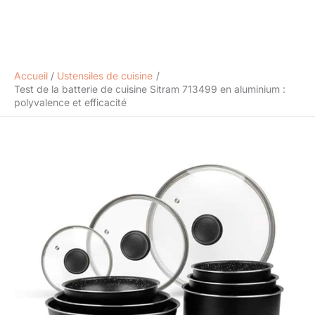
Accueil
Ustensiles de cuisine
Test de la batterie de cuisine Sitram 713499 en aluminium :
polyvalence et efficacité