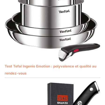
Test Tefal Ingenio Emotion : polyvalence et qualité au
rendez-vous