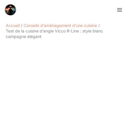
Aller
Rechercher
au
contenu
Accueil
Conseils d’aménagement d’une cuisine
Test de la cuisine d’angle Vicco R-Line : style blanc
campagne élégant