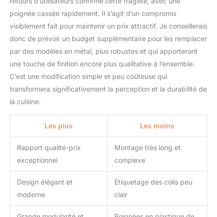
retours d’utilisateurs confirme cette fragilité, avec une
poignée cassée rapidement. Il s’agit d’un compromis
visiblement fait pour maintenir un prix attractif. Je conseillerais
donc de prévoir un budget supplémentaire pour les remplacer
par des modèles en métal, plus robustes et qui apporteront
une touche de finition encore plus qualitative à l’ensemble.
C’est une modification simple et peu coûteuse qui
transformera significativement la perception et la durabilité de
la cuisine.
Les plus
Les moins
Rapport qualité-prix
Montage très long et
exceptionnel
complexe
Design élégant et
Étiquetage des colis peu
moderne
clair
Grande modularité et
Poignées en plastique de