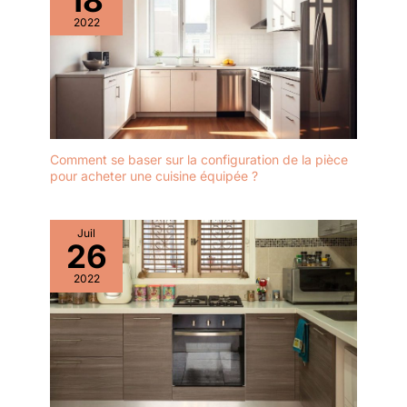
2022
Comment se baser sur la configuration de la pièce
pour acheter une cuisine équipée ?
Juil
26
2022