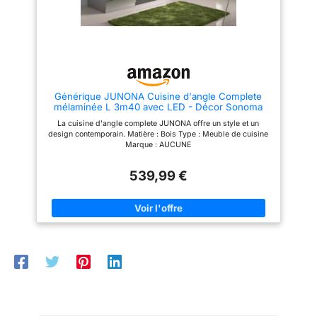
électroménagers et les
décorations ne sont pas
compris dans la
livraison).
Générique JUNONA Cuisine d'angle Complete
mélaminée L 3m40 avec LED - Décor Sonoma
Bande décor wengé
La cuisine d'angle complete JUNONA offre un style et un
design contemporain. Matière : Bois Type : Meuble de cuisine
Marque : AUCUNE
539,99 €