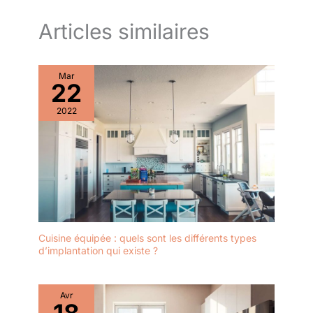
Articles similaires
Mar
22
2022
Cuisine équipée : quels sont les différents types
d’implantation qui existe ?
Avr
18