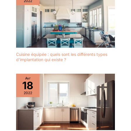
2022
Cuisine équipée : quels sont les différents types
d’implantation qui existe ?
Avr
18
2022