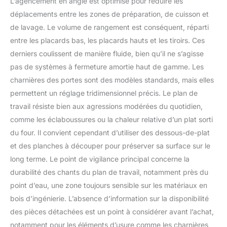
L’agencement en angle est optimisé pour réduire les
déplacements entre les zones de préparation, de cuisson et
de lavage. Le volume de rangement est conséquent, réparti
entre les placards bas, les placards hauts et les tiroirs. Ces
derniers coulissent de manière fluide, bien qu’il ne s’agisse
pas de systèmes à fermeture amortie haut de gamme. Les
charnières des portes sont des modèles standards, mais elles
permettent un réglage tridimensionnel précis. Le plan de
travail résiste bien aux agressions modérées du quotidien,
comme les éclaboussures ou la chaleur relative d’un plat sorti
du four. Il convient cependant d’utiliser des dessous-de-plat
et des planches à découper pour préserver sa surface sur le
long terme. Le point de vigilance principal concerne la
durabilité des chants du plan de travail, notamment près du
point d’eau, une zone toujours sensible sur les matériaux en
bois d’ingénierie. L’absence d’information sur la disponibilité
des pièces détachées est un point à considérer avant l’achat,
notamment pour les éléments d’usure comme les charnières