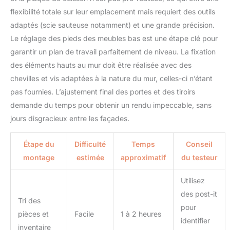
flexibilité totale sur leur emplacement mais requiert des outils
adaptés (scie sauteuse notamment) et une grande précision.
Le réglage des pieds des meubles bas est une étape clé pour
garantir un plan de travail parfaitement de niveau. La fixation
des éléments hauts au mur doit être réalisée avec des
chevilles et vis adaptées à la nature du mur, celles-ci n’étant
pas fournies. L’ajustement final des portes et des tiroirs
demande du temps pour obtenir un rendu impeccable, sans
jours disgracieux entre les façades.
Étape du
Difficulté
Temps
Conseil
montage
estimée
approximatif
du testeur
Utilisez
des post-it
Tri des
pour
pièces et
Facile
1 à 2 heures
identifier
inventaire