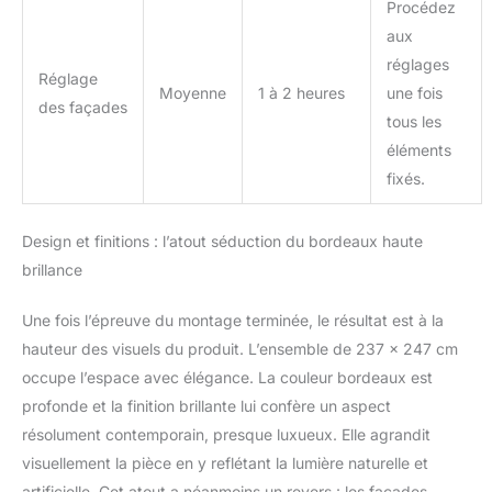
Procédez
aux
réglages
Réglage
Moyenne
1 à 2 heures
une fois
des façades
tous les
éléments
fixés.
Design et finitions : l’atout séduction du bordeaux haute
brillance
Une fois l’épreuve du montage terminée, le résultat est à la
hauteur des visuels du produit. L’ensemble de 237 x 247 cm
occupe l’espace avec élégance. La couleur bordeaux est
profonde et la finition brillante lui confère un aspect
résolument contemporain, presque luxueux. Elle agrandit
visuellement la pièce en y reflétant la lumière naturelle et
artificielle. Cet atout a néanmoins un revers : les façades