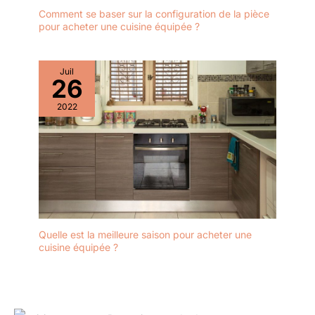
Comment se baser sur la configuration de la pièce
pour acheter une cuisine équipée ?
Juil
26
2022
Quelle est la meilleure saison pour acheter une
cuisine équipée ?