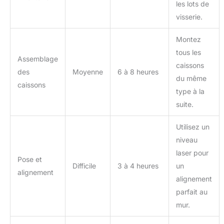
les lots de
visserie.
Montez
tous les
Assemblage
caissons
des
Moyenne
6 à 8 heures
du même
caissons
type à la
suite.
Utilisez un
niveau
laser pour
Pose et
Difficile
3 à 4 heures
un
alignement
alignement
parfait au
mur.