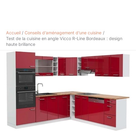
Accueil
Conseils d’aménagement d’une cuisine
Test de la cuisine en angle Vicco R-Line Bordeaux : design
haute brillance