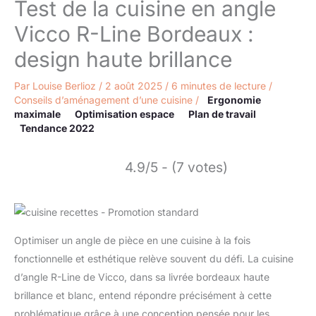
Test de la cuisine en angle
Vicco R-Line Bordeaux :
design haute brillance
Par
Louise Berlioz
/
2 août 2025
/
6 minutes de lecture
/
Conseils d’aménagement d’une cuisine
/
Ergonomie
maximale
Optimisation espace
Plan de travail
Tendance 2022
4.9/5 - (7 votes)
Optimiser un angle de pièce en une cuisine à la fois
fonctionnelle et esthétique relève souvent du défi. La cuisine
d’angle R-Line de Vicco, dans sa livrée bordeaux haute
brillance et blanc, entend répondre précisément à cette
problématique grâce à une conception pensée pour les