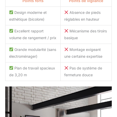
Points forts
Points de vigilance
Design moderne et
Absence de pieds
esthétique (bicolore)
réglables en hauteur
Excellent rapport
Mécanisme des tiroirs
volume de rangement / prix
basique
Grande modularité (sans
Montage exigeant
électroménager)
une certaine expertise
Plan de travail spacieux
Pas de système de
de 3,20 m
fermeture douce