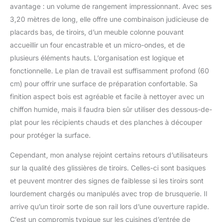
avantage : un volume de rangement impressionnant. Avec ses
3,20 mètres de long, elle offre une combinaison judicieuse de
placards bas, de tiroirs, d’un meuble colonne pouvant
accueillir un four encastrable et un micro-ondes, et de
plusieurs éléments hauts. L’organisation est logique et
fonctionnelle. Le plan de travail est suffisamment profond (60
cm) pour offrir une surface de préparation confortable. Sa
finition aspect bois est agréable et facile à nettoyer avec un
chiffon humide, mais il faudra bien sûr utiliser des dessous-de-
plat pour les récipients chauds et des planches à découper
pour protéger la surface.
Cependant, mon analyse rejoint certains retours d’utilisateurs
sur la qualité des glissières de tiroirs. Celles-ci sont basiques
et peuvent montrer des signes de faiblesse si les tiroirs sont
lourdement chargés ou manipulés avec trop de brusquerie. Il
arrive qu’un tiroir sorte de son rail lors d’une ouverture rapide.
C’est un compromis typique sur les cuisines d’entrée de