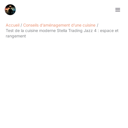
Aller
Rechercher
au
contenu
Accueil
Conseils d’aménagement d’une cuisine
Test de la cuisine moderne Stella Trading Jazz 4 : espace et
rangement