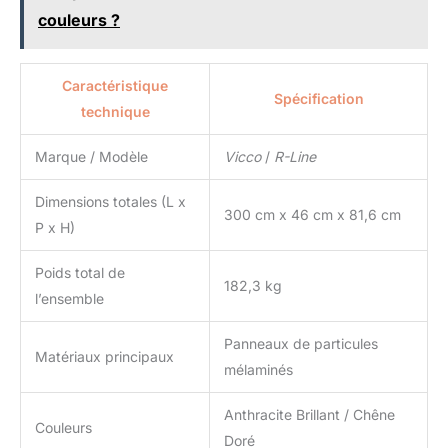
couleurs ?
Caractéristique
Spécification
technique
Marque / Modèle
Vicco
/
R-Line
Dimensions totales (L x
300 cm x 46 cm x 81,6 cm
P x H)
Poids total de
182,3 kg
l’ensemble
Panneaux de particules
Matériaux principaux
mélaminés
Anthracite Brillant / Chêne
Couleurs
Doré