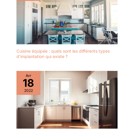
Cuisine équipée : quels sont les différents types
d’implantation qui existe ?
Avr
18
2022