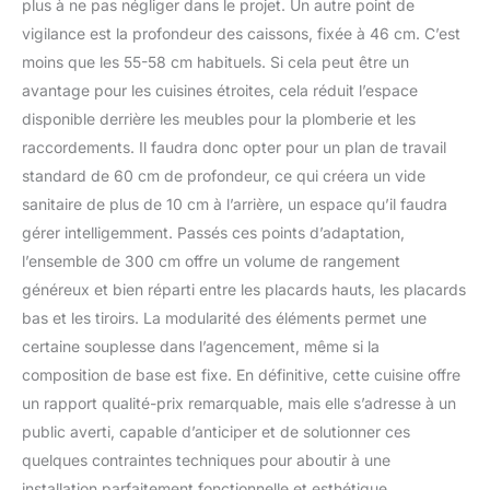
plus à ne pas négliger dans le projet. Un autre point de
vigilance est la profondeur des caissons, fixée à 46 cm. C’est
moins que les 55-58 cm habituels. Si cela peut être un
avantage pour les cuisines étroites, cela réduit l’espace
disponible derrière les meubles pour la plomberie et les
raccordements. Il faudra donc opter pour un plan de travail
standard de 60 cm de profondeur, ce qui créera un vide
sanitaire de plus de 10 cm à l’arrière, un espace qu’il faudra
gérer intelligemment. Passés ces points d’adaptation,
l’ensemble de 300 cm offre un volume de rangement
généreux et bien réparti entre les placards hauts, les placards
bas et les tiroirs. La modularité des éléments permet une
certaine souplesse dans l’agencement, même si la
composition de base est fixe. En définitive, cette cuisine offre
un rapport qualité-prix remarquable, mais elle s’adresse à un
public averti, capable d’anticiper et de solutionner ces
quelques contraintes techniques pour aboutir à une
installation parfaitement fonctionnelle et esthétique.