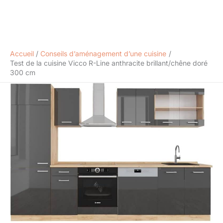
Accueil
Conseils d’aménagement d’une cuisine
Test de la cuisine Vicco R-Line anthracite brillant/chêne doré
300 cm