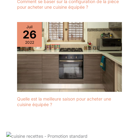
Comment se baser sur la configuration de la pièce
pour acheter une cuisine équipée ?
Juil
26
2022
Quelle est la meilleure saison pour acheter une
cuisine équipée ?