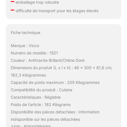
–
emballage trop robuste
–
difficulté de transport pour les étages élevés
Fiche technique
Marque : Vicco
Numéro de modèle : 1521
Couleur : Anthracite Brillant/Chêne Doré
Dimensions du produit (L x l x h) : 46 x 300 x 81,6 cm;
182,3 kilogrammes
Capacité de poids maximum : 205 Kilogrammes
Compatibilité du produit : Cuisine
Caractéristiques : Réglable
Poids de l’article : 182 Kilograms
Disponibilité des pièces détachées : Information
indisponible sur les pièces détachées
ASIN : B09XFPBW68