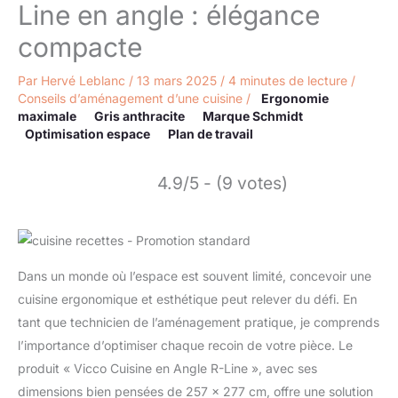
Line en angle : élégance
compacte
Par
Hervé Leblanc
/
13 mars 2025
/
4 minutes de lecture
/
Conseils d’aménagement d’une cuisine
/
Ergonomie
maximale
Gris anthracite
Marque Schmidt
Optimisation espace
Plan de travail
4.9/5 - (9 votes)
Dans un monde où l’espace est souvent limité, concevoir une
cuisine ergonomique et esthétique peut relever du défi. En
tant que technicien de l’aménagement pratique, je comprends
l’importance d’optimiser chaque recoin de votre pièce. Le
produit « Vicco Cuisine en Angle R-Line », avec ses
dimensions bien pensées de 257 x 277 cm, offre une solution