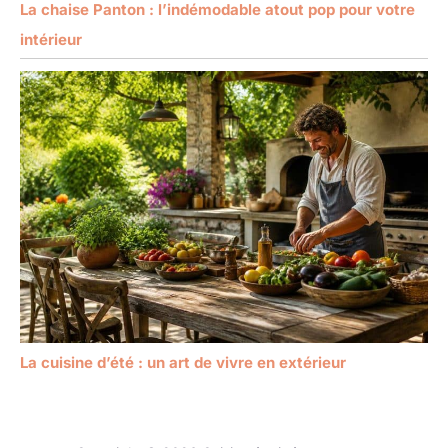
La chaise Panton : l’indémodable atout pop pour votre
intérieur
La cuisine d’été : un art de vivre en extérieur