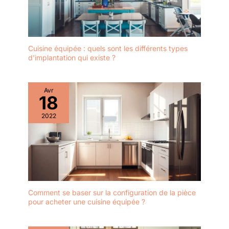
Cuisine équipée : quels sont les différents types
d’implantation qui existe ?
Avr
18
2022
Comment se baser sur la configuration de la pièce
pour acheter une cuisine équipée ?