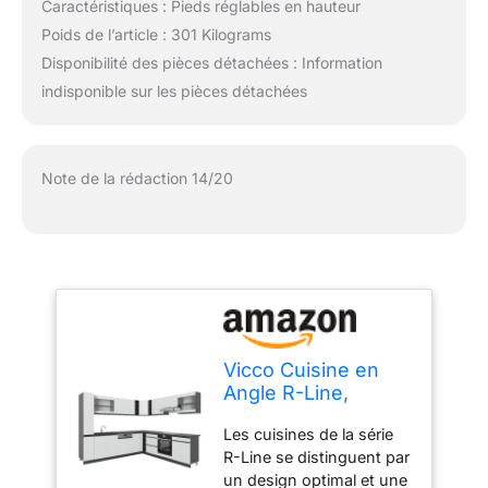
Caractéristiques : Pieds réglables en hauteur
Poids de l’article : 301 Kilograms
Disponibilité des pièces détachées : Information
indisponible sur les pièces détachées
Note de la rédaction 14/20
Vicco Cuisine en
Angle R-Line,
Blanc/Anthracite,
Les cuisines de la série
257 x 277 cm J-
R-Line se distinguent par
Shape
un design optimal et une