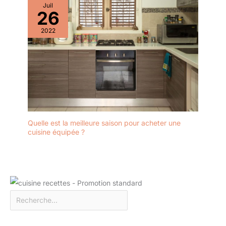
Juil
26
2022
Quelle est la meilleure saison pour acheter une
cuisine équipée ?