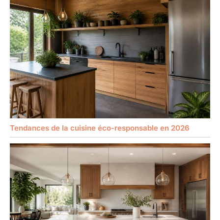
Tendances de la cuisine éco-responsable en 2026