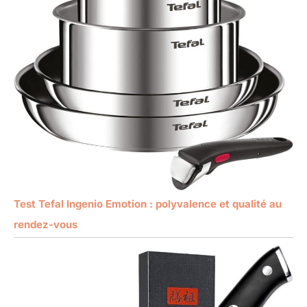
Test Tefal Ingenio Emotion : polyvalence et qualité au
rendez-vous