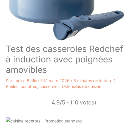
Test des casseroles Redchef
à induction avec poignées
amovibles
Par
Louise Berlioz
/
31 mars 2026
/
6 minutes de lecture
/
Poêles, cocottes, casseroles
,
Ustensiles de cuisine
4.9/5 - (10 votes)