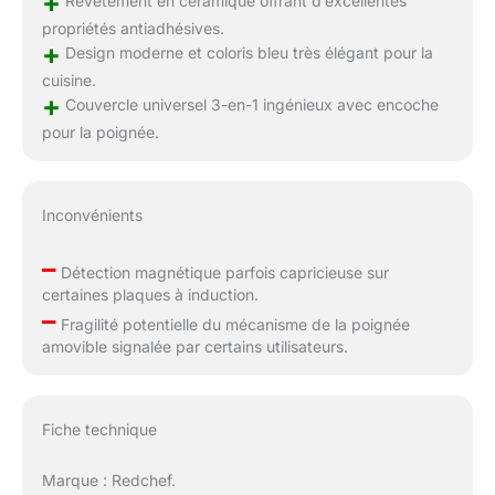
+
Revêtement en céramique offrant d’excellentes
propriétés antiadhésives.
+
Design moderne et coloris bleu très élégant pour la
cuisine.
+
Couvercle universel 3-en-1 ingénieux avec encoche
pour la poignée.
Inconvénients
–
Détection magnétique parfois capricieuse sur
certaines plaques à induction.
–
Fragilité potentielle du mécanisme de la poignée
amovible signalée par certains utilisateurs.
Fiche technique
Marque : Redchef.