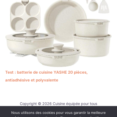
Test : batterie de cuisine YASHE 20 pièces,
antiadhésive et polyvalente
Copyright © 2026 Cuisine équipée pour tous
Nous utilisons des cookies pour vous garantir la meilleure
Contact