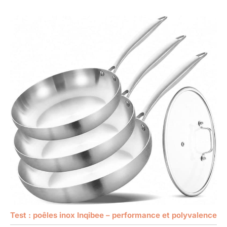
Test : poêles inox Inqibee – performance et polyvalence