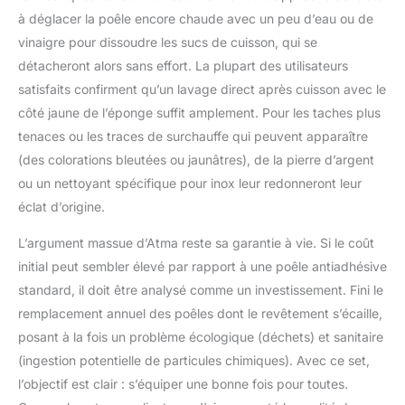
à déglacer la poêle encore chaude avec un peu d’eau ou de
vinaigre pour dissoudre les sucs de cuisson, qui se
détacheront alors sans effort. La plupart des utilisateurs
satisfaits confirment qu’un lavage direct après cuisson avec le
côté jaune de l’éponge suffit amplement. Pour les taches plus
tenaces ou les traces de surchauffe qui peuvent apparaître
(des colorations bleutées ou jaunâtres), de la pierre d’argent
ou un nettoyant spécifique pour inox leur redonneront leur
éclat d’origine.
L’argument massue d’Atma reste sa garantie à vie. Si le coût
initial peut sembler élevé par rapport à une poêle antiadhésive
standard, il doit être analysé comme un investissement. Fini le
remplacement annuel des poêles dont le revêtement s’écaille,
posant à la fois un problème écologique (déchets) et sanitaire
(ingestion potentielle de particules chimiques). Avec ce set,
l’objectif est clair : s’équiper une bonne fois pour toutes.