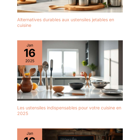
Alternatives durables aux ustensiles jetables en
cuisine
Jan
16
2025
Les ustensiles indispensables pour votre cuisine en
2025
Jan