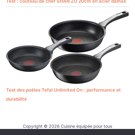
Test : couteau de chef SHAN ZU 20cm en acier damas
Test des poêles Tefal Unlimited On : performance et
durabilité
Copyright © 2026 Cuisine équipée pour tous