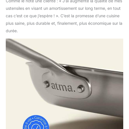
Comme le note une cliente : « J’ai augmenté la qualité de mes
ustensiles en visant un amortissement sur long terme, en tout
cas c’est ce que j’espère ! ». C’est la promesse d’une cuisine
plus saine, plus durable et, finalement, plus économique sur la
durée.