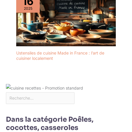
16
2025
Ustensiles de cuisine Made in France : l’art de
cuisiner localement
Dans la catégorie Poêles,
cocottes, casseroles