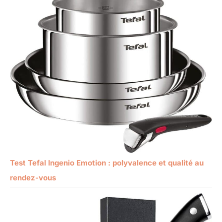
Test Tefal Ingenio Emotion : polyvalence et qualité au
rendez-vous