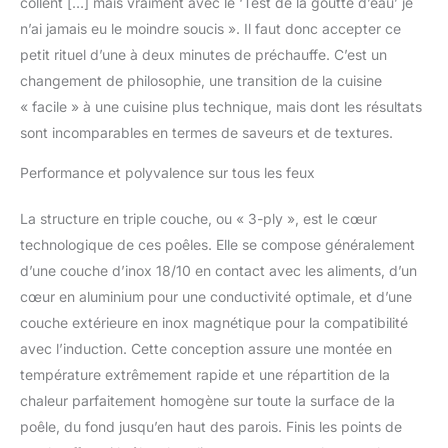
collent […] mais vraiment avec le ‘Test de la goutte d’eau’ je
n’ai jamais eu le moindre soucis ». Il faut donc accepter ce
petit rituel d’une à deux minutes de préchauffe. C’est un
changement de philosophie, une transition de la cuisine
« facile » à une cuisine plus technique, mais dont les résultats
sont incomparables en termes de saveurs et de textures.
Performance et polyvalence sur tous les feux
La structure en triple couche, ou « 3-ply », est le cœur
technologique de ces poêles. Elle se compose généralement
d’une couche d’inox 18/10 en contact avec les aliments, d’un
cœur en aluminium pour une conductivité optimale, et d’une
couche extérieure en inox magnétique pour la compatibilité
avec l’induction. Cette conception assure une montée en
température extrêmement rapide et une répartition de la
chaleur parfaitement homogène sur toute la surface de la
poêle, du fond jusqu’en haut des parois. Finis les points de