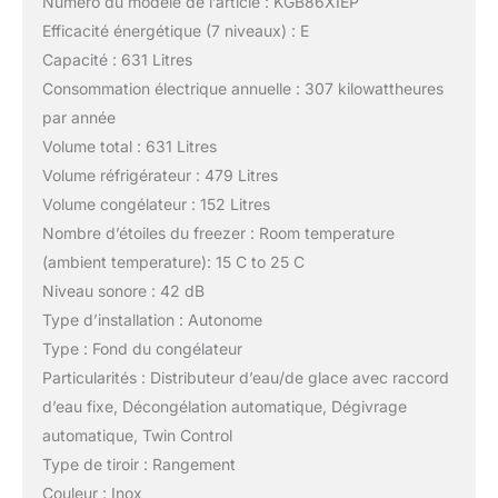
Numéro du modèle de l’article : KGB86XIEP
Efficacité énergétique (7 niveaux) : E
Capacité : 631 Litres
Consommation électrique annuelle : 307 kilowattheures
par année
Volume total : 631 Litres
Volume réfrigérateur : 479 Litres
Volume congélateur : 152 Litres
Nombre d’étoiles du freezer : Room temperature
(ambient temperature): 15 C to 25 C
Niveau sonore : 42 dB
Type d’installation : Autonome
Type : Fond du congélateur
Particularités : Distributeur d’eau/de glace avec raccord
d’eau fixe, Décongélation automatique, Dégivrage
automatique, Twin Control
Type de tiroir : Rangement
Couleur : Inox