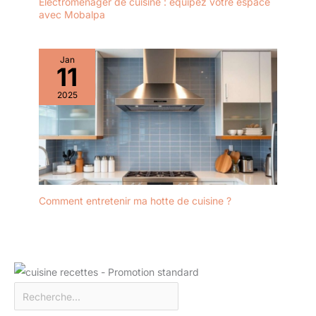
Électroménager de cuisine : équipez votre espace
avec Mobalpa
Jan
11
2025
Comment entretenir ma hotte de cuisine ?