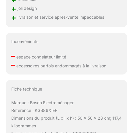
+
joli design
+
livraison et service après-vente impeccables
Inconvénients
–
espace congélateur limité
–
accessoires parfois endommagés à la livraison
Fiche technique
Marque : Bosch Electroménager
Référence : KGB86XIEP
Dimensions du produit (L x l x h) : 50 x 50 x 28 cm; 117,4
kilogrammes