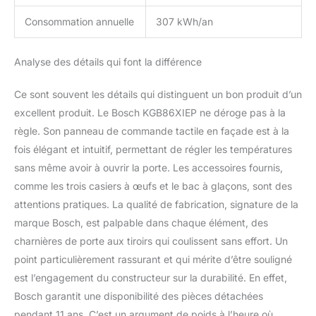
Consommation annuelle
307 kWh/an
Analyse des détails qui font la différence
Ce sont souvent les détails qui distinguent un bon produit d’un
excellent produit. Le Bosch KGB86XIEP ne déroge pas à la
règle. Son panneau de commande tactile en façade est à la
fois élégant et intuitif, permettant de régler les températures
sans même avoir à ouvrir la porte. Les accessoires fournis,
comme les trois casiers à œufs et le bac à glaçons, sont des
attentions pratiques. La qualité de fabrication, signature de la
marque Bosch, est palpable dans chaque élément, des
charnières de porte aux tiroirs qui coulissent sans effort. Un
point particulièrement rassurant et qui mérite d’être souligné
est l’engagement du constructeur sur la durabilité. En effet,
Bosch garantit une disponibilité des pièces détachées
pendant 11 ans. C’est un argument de poids à l’heure où