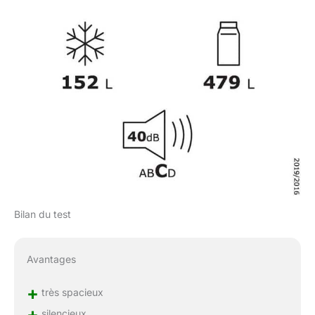
Bilan du test
Avantages
+
très spacieux
+
silencieux