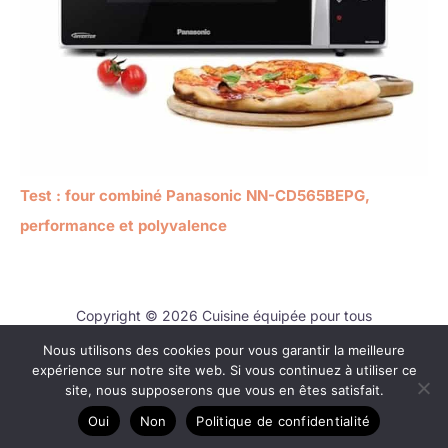
Test : four combiné Panasonic NN-CD565BEPG,
performance et polyvalence
Copyright © 2026 Cuisine équipée pour tous
Nous utilisons des cookies pour vous garantir la meilleure
Contact
expérience sur notre site web. Si vous continuez à utiliser ce
Mentions légales
site, nous supposerons que vous en êtes satisfait.
Politique de confidentialité
Oui
Non
Politique de confidentialité