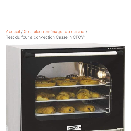
Accueil
Gros electroménager de cuisine
Test du four à convection Casselin CFCV1