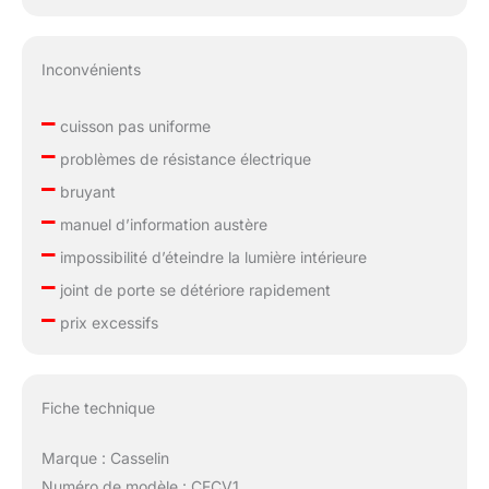
Inconvénients
–
cuisson pas uniforme
–
problèmes de résistance électrique
–
bruyant
–
manuel d’information austère
–
impossibilité d’éteindre la lumière intérieure
–
joint de porte se détériore rapidement
–
prix excessifs
Fiche technique
Marque : Casselin
Numéro de modèle : CFCV1