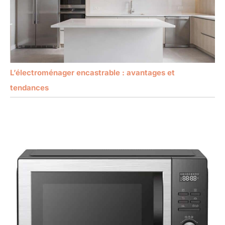
L’électroménager encastrable : avantages et
tendances