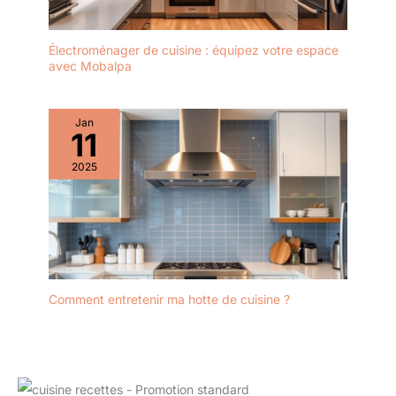
Électroménager de cuisine : équipez votre espace
avec Mobalpa
Jan
11
2025
Comment entretenir ma hotte de cuisine ?