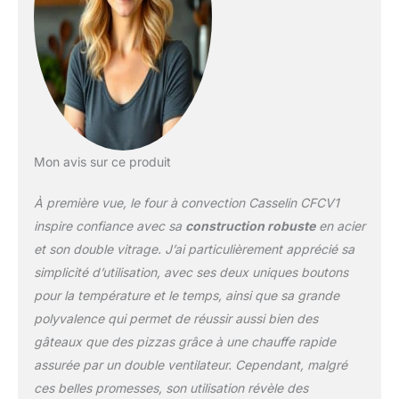
Mon avis sur ce produit
À première vue, le four à convection Casselin CFCV1
inspire confiance avec sa
construction robuste
en acier
et son double vitrage. J’ai particulièrement apprécié sa
simplicité d’utilisation, avec ses deux uniques boutons
pour la température et le temps, ainsi que sa grande
polyvalence qui permet de réussir aussi bien des
gâteaux que des pizzas grâce à une chauffe rapide
assurée par un double ventilateur. Cependant, malgré
ces belles promesses, son utilisation révèle des