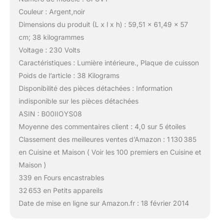
Couleur : Argent,noir
Dimensions du produit (L x l x h) : 59,51 x 61,49 x 57
cm; 38 kilogrammes
Voltage : 230 Volts
Caractéristiques : Lumière intérieure., Plaque de cuisson
Poids de l’article : 38 Kilograms
Disponibilité des pièces détachées : Information
indisponible sur les pièces détachées
ASIN : B00IIOYS08
Moyenne des commentaires client : 4,0 sur 5 étoiles
Classement des meilleures ventes d’Amazon : 1 130 385
en Cuisine et Maison ( Voir les 100 premiers en Cuisine et
Maison )
339 en Fours encastrables
32 653 en Petits appareils
Date de mise en ligne sur Amazon.fr : 18 février 2014