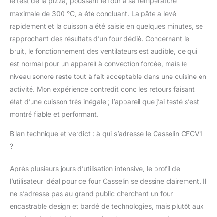
le test de la pizza, poussant le four à sa température
maximale de 300 °C, a été concluant. La pâte a levé
rapidement et la cuisson a été saisie en quelques minutes, se
rapprochant des résultats d’un four dédié. Concernant le
bruit, le fonctionnement des ventilateurs est audible, ce qui
est normal pour un appareil à convection forcée, mais le
niveau sonore reste tout à fait acceptable dans une cuisine en
activité. Mon expérience contredit donc les retours faisant
état d’une cuisson très inégale ; l’appareil que j’ai testé s’est
montré fiable et performant.
Bilan technique et verdict : à qui s’adresse le Casselin CFCV1
?
Après plusieurs jours d’utilisation intensive, le profil de
l’utilisateur idéal pour ce four Casselin se dessine clairement. Il
ne s’adresse pas au grand public cherchant un four
encastrable design et bardé de technologies, mais plutôt aux