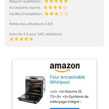
Rapport qualité/prix :
Accessoires fournis :
Facilité d’installation :
Notes des utilisateurs 4.5/5
Note de 4.5 pour 345 utilisateurs
Four encastrable
Whirlpool
AKZ96270IX
<ul> <li>Volume (l):
73</li> <li>Système de
nettoyage intégré :
Pyrolyse</li>