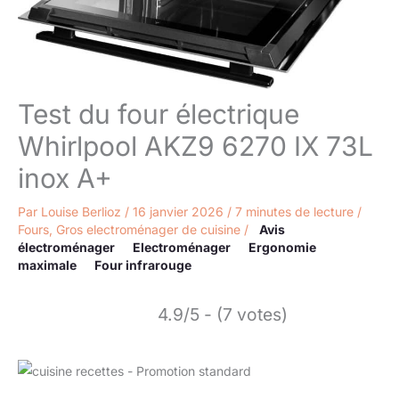
Test du four électrique
Whirlpool AKZ9 6270 IX 73L
inox A+
Par
Louise Berlioz
/
16 janvier 2026
/
7 minutes de lecture
/
Fours
,
Gros electroménager de cuisine
/
Avis
électroménager
Electroménager
Ergonomie
maximale
Four infrarouge
4.9/5 - (7 votes)