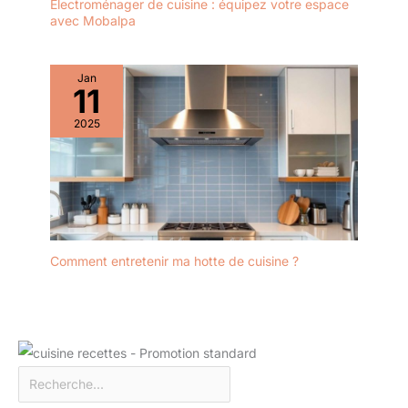
Électroménager de cuisine : équipez votre espace
avec Mobalpa
Jan
11
2025
Comment entretenir ma hotte de cuisine ?