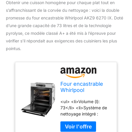
Obtenir une cuisson homogène pour chaque plat tout en
s’affranchissant de la corvée du nettoyage : voici la double
promesse du four encastrable Whirlpool AKZ9 6270 IX. Doté
d’une grande capacité de 73 litres et de la technologie
pyrolyse, ce modèle classé A+ a été mis à l’épreuve pour
vérifier s’il répondait aux exigences des cuisiniers les plus
pointus.
Four encastrable
Whirlpool
AKZ96270IX
<ul> <li>Volume (l):
73</li> <li>Système de
nettoyage intégré :
Pyrolyse</li>
<li>Puissance de