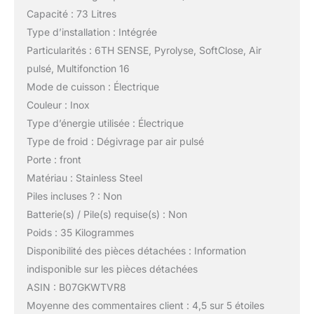
Capacité : 73 Litres
Type d’installation : Intégrée
Particularités : 6TH SENSE, Pyrolyse, SoftClose, Air
pulsé, Multifonction 16
Mode de cuisson : Électrique
Couleur : Inox
Type d’énergie utilisée : Électrique
Type de froid : Dégivrage par air pulsé
Porte : front
Matériau : Stainless Steel
Piles incluses ? : Non
Batterie(s) / Pile(s) requise(s) : Non
Poids : 35 Kilogrammes
Disponibilité des pièces détachées : Information
indisponible sur les pièces détachées
ASIN : B07GKWTVR8
Moyenne des commentaires client : 4,5 sur 5 étoiles