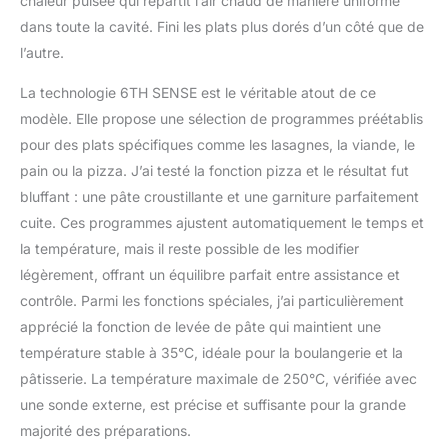
chaleur pulsée qui répartit l’air chaud de manière uniforme
dans toute la cavité. Fini les plats plus dorés d’un côté que de
l’autre.
La technologie 6TH SENSE est le véritable atout de ce
modèle. Elle propose une sélection de programmes préétablis
pour des plats spécifiques comme les lasagnes, la viande, le
pain ou la pizza. J’ai testé la fonction pizza et le résultat fut
bluffant : une pâte croustillante et une garniture parfaitement
cuite. Ces programmes ajustent automatiquement le temps et
la température, mais il reste possible de les modifier
légèrement, offrant un équilibre parfait entre assistance et
contrôle. Parmi les fonctions spéciales, j’ai particulièrement
apprécié la fonction de levée de pâte qui maintient une
température stable à 35°C, idéale pour la boulangerie et la
pâtisserie. La température maximale de 250°C, vérifiée avec
une sonde externe, est précise et suffisante pour la grande
majorité des préparations.