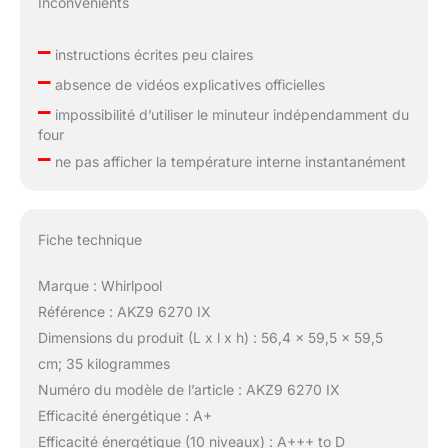
Inconvénients
–
instructions écrites peu claires
–
absence de vidéos explicatives officielles
–
impossibilité d’utiliser le minuteur indépendamment du
four
–
ne pas afficher la température interne instantanément
Fiche technique
Marque : Whirlpool
Référence : AKZ9 6270 IX
Dimensions du produit (L x l x h) : 56,4 x 59,5 x 59,5
cm; 35 kilogrammes
Numéro du modèle de l’article : AKZ9 6270 IX
Efficacité énergétique : A+
Efficacité énergétique (10 niveaux) : A+++ to D