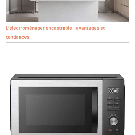
L’électroménager encastrable : avantages et
tendances