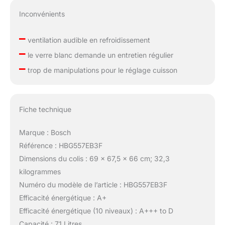
Inconvénients
–
ventilation audible en refroidissement
–
le verre blanc demande un entretien régulier
–
trop de manipulations pour le réglage cuisson
Fiche technique
Marque : Bosch
Référence : HBG557EB3F
Dimensions du colis : 69 x 67,5 x 66 cm; 32,3
kilogrammes
Numéro du modèle de l’article : HBG557EB3F
Efficacité énergétique : A+
Efficacité énergétique (10 niveaux) : A+++ to D
Capacité : 71 Litres