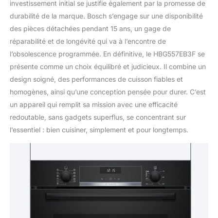
investissement initial se justifie également par la promesse de
durabilité de la marque. Bosch s’engage sur une disponibilité
des pièces détachées pendant 15 ans, un gage de
réparabilité et de longévité qui va à l’encontre de
l’obsolescence programmée. En définitive, le HBG557EB3F se
présente comme un choix équilibré et judicieux. Il combine un
design soigné, des performances de cuisson fiables et
homogènes, ainsi qu’une conception pensée pour durer. C’est
un appareil qui remplit sa mission avec une efficacité
redoutable, sans gadgets superflus, se concentrant sur
l’essentiel : bien cuisiner, simplement et pour longtemps.