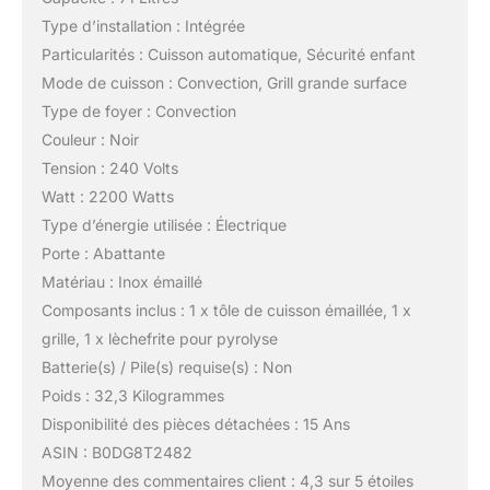
Type d’installation : Intégrée
Particularités : Cuisson automatique, Sécurité enfant
Mode de cuisson : Convection, Grill grande surface
Type de foyer : Convection
Couleur : Noir
Tension : 240 Volts
Watt : 2200 Watts
Type d’énergie utilisée : Électrique
Porte : Abattante
Matériau : Inox émaillé
Composants inclus : 1 x tôle de cuisson émaillée, 1 x
grille, 1 x lèchefrite pour pyrolyse
Batterie(s) / Pile(s) requise(s) : Non
Poids : 32,3 Kilogrammes
Disponibilité des pièces détachées : 15 Ans
ASIN : B0DG8T2482
Moyenne des commentaires client : 4,3 sur 5 étoiles