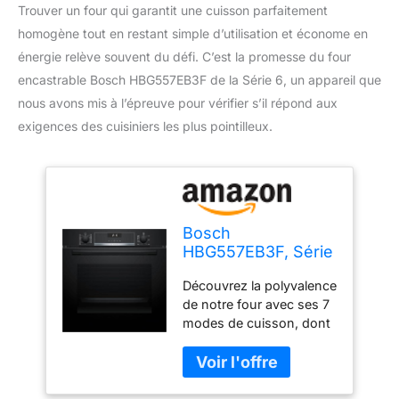
Trouver un four qui garantit une cuisson parfaitement
homogène tout en restant simple d’utilisation et économe en
énergie relève souvent du défi. C’est la promesse du four
encastrable Bosch HBG557EB3F de la Série 6, un appareil que
nous avons mis à l’épreuve pour vérifier s’il répond aux
exigences des cuisiniers les plus pointilleux.
Bosch
HBG557EB3F, Série
6, Four,
Découvrez la polyvalence
Encastrable, Noir
de notre four avec ses 7
modes de cuisson, dont
la convection naturelle et
le gril air pulsé. Du gril
chaleur tournante à la
position pizza en