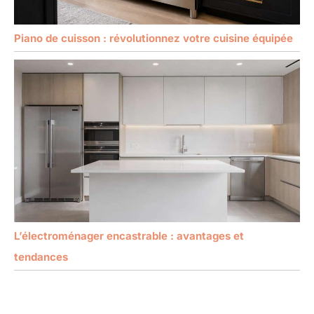
Piano de cuisson : révolutionnez votre cuisine équipée
L’électroménager encastrable : avantages et
tendances