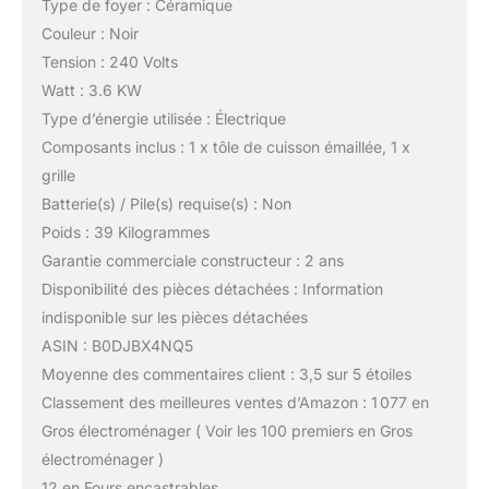
Type de foyer : Céramique
Couleur : Noir
Tension : 240 Volts
Watt : 3.6 KW
Type d’énergie utilisée : Électrique
Composants inclus : 1 x tôle de cuisson émaillée, 1 x
grille
Batterie(s) / Pile(s) requise(s) : Non
Poids : 39 Kilogrammes
Garantie commerciale constructeur : 2 ans
Disponibilité des pièces détachées : Information
indisponible sur les pièces détachées
ASIN : B0DJBX4NQ5
Moyenne des commentaires client : 3,5 sur 5 étoiles
Classement des meilleures ventes d’Amazon : 1 077 en
Gros électroménager ( Voir les 100 premiers en Gros
électroménager )
12 en Fours encastrables