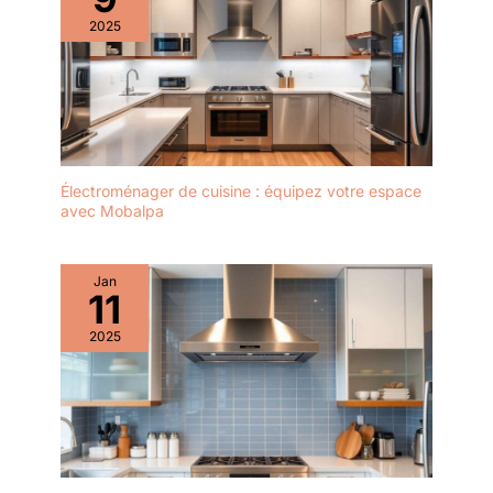
2025
Électroménager de cuisine : équipez votre espace
avec Mobalpa
Jan
11
2025