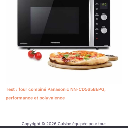
Test : four combiné Panasonic NN-CD565BEPG,
performance et polyvalence
Copyright © 2026 Cuisine équipée pour tous