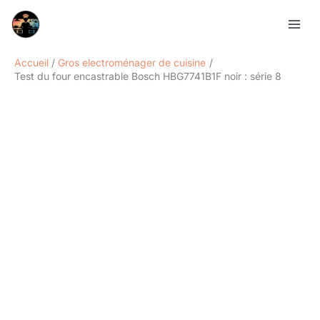
Aller
Rechercher
au
contenu
Accueil
Gros electroménager de cuisine
Test du four encastrable Bosch HBG7741B1F noir : série 8