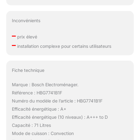
Inconvénients
–
prix élevé
–
installation complexe pour certains utilisateurs
Fiche technique
Marque : Bosch Electroménager.
Référence : HBG7741B1F
Numéro du modèle de l’article : HBG7741B1F
Efficacité énergétique : A+
Efficacité énergétique (10 niveaux) : A+++ to D
Capacité : 71 Litres
Mode de cuisson : Convection