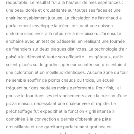
redoutable. Le résultat fut à la hauteur de mes espérances :
une peau dorée et croustillante sur toutes ses faces et une
chair incroyablement juteuse. La circulation de l’air chaud a
parfaitement enveloppé la pièce, assurant une cuisson
uniforme sans avoir à la retourner à mi-cuisson. J’ai ensuite
enchaîné avec un test de pâtisserie, en réalisant une fournée
de financiers sur deux plaques distinctes. La technologie d’air
pulsé a ici démontré toute son efficacité. Les gâteaux, qu’ils
soient placés sur le gradin supérieur ou inférieur, présentaient
une coloration et un moelleux identiques. Aucune zone du four
ne semble souffrir de points chauds ou froids, un écueil
fréquent sur des modèles moins performants. Pour finir, j’ai
poussé le four dans ses retranchements avec la cuisson d’une
pizza maison, nécessitant une chaleur vive et rapide. Le
préchauffage fut expéditif et la fonction « grill intense »
combinée à la convection a permis d’obtenir une pâte
croustillante et une garniture parfaitement gratinée en