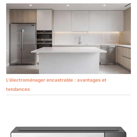
L’électroménager encastrable : avantages et
tendances