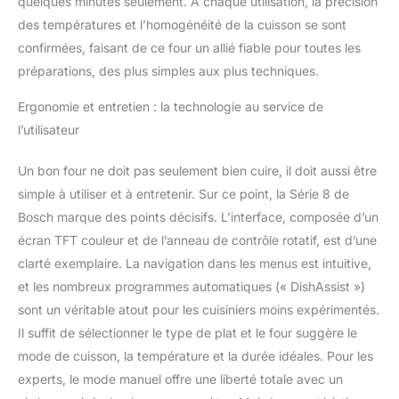
quelques minutes seulement. À chaque utilisation, la précision
des températures et l’homogénéité de la cuisson se sont
confirmées, faisant de ce four un allié fiable pour toutes les
préparations, des plus simples aux plus techniques.
Ergonomie et entretien : la technologie au service de
l’utilisateur
Un bon four ne doit pas seulement bien cuire, il doit aussi être
simple à utiliser et à entretenir. Sur ce point, la Série 8 de
Bosch marque des points décisifs. L’interface, composée d’un
écran TFT couleur et de l’anneau de contrôle rotatif, est d’une
clarté exemplaire. La navigation dans les menus est intuitive,
et les nombreux programmes automatiques (« DishAssist »)
sont un véritable atout pour les cuisiniers moins expérimentés.
Il suffit de sélectionner le type de plat et le four suggère le
mode de cuisson, la température et la durée idéales. Pour les
experts, le mode manuel offre une liberté totale avec un