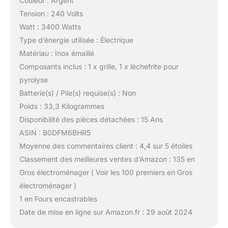
Couleur : Argent
Tension : 240 Volts
Watt : 3400 Watts
Type d’énergie utilisée : Électrique
Matériau : Inox émaillé
Composants inclus : 1 x grille, 1 x lèchefrite pour
pyrolyse
Batterie(s) / Pile(s) requise(s) : Non
Poids : 33,3 Kilogrammes
Disponibilité des pièces détachées : 15 Ans
ASIN : B0DFM6BHR5
Moyenne des commentaires client : 4,4 sur 5 étoiles
Classement des meilleures ventes d’Amazon : 135 en
Gros électroménager ( Voir les 100 premiers en Gros
électroménager )
1 en Fours encastrables
Date de mise en ligne sur Amazon.fr : 29 août 2024