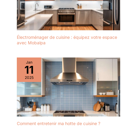
Électroménager de cuisine : équipez votre espace
avec Mobalpa
Jan
11
2025
Comment entretenir ma hotte de cuisine ?