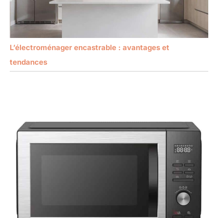
L’électroménager encastrable : avantages et
tendances