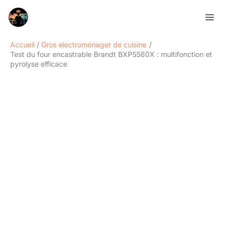
Aller
Rechercher
au
contenu
Accueil
Gros electroménager de cuisine
Test du four encastrable Brandt BXP5560X : multifonction et
pyrolyse efficace