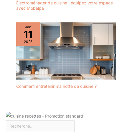
Électroménager de cuisine : équipez votre espace
avec Mobalpa
Jan
11
2025
Comment entretenir ma hotte de cuisine ?