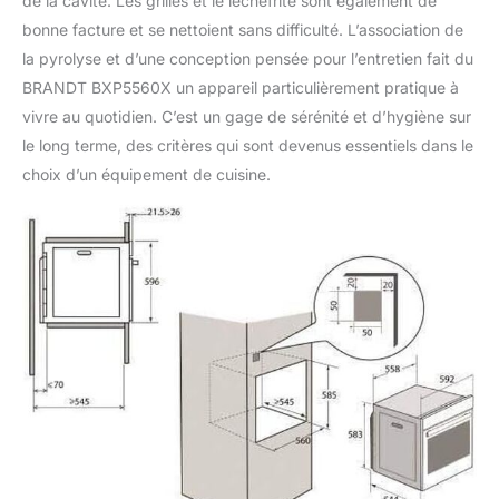
de la cavité. Les grilles et le lèchefrite sont également de
bonne facture et se nettoient sans difficulté. L’association de
la pyrolyse et d’une conception pensée pour l’entretien fait du
BRANDT BXP5560X un appareil particulièrement pratique à
vivre au quotidien. C’est un gage de sérénité et d’hygiène sur
le long terme, des critères qui sont devenus essentiels dans le
choix d’un équipement de cuisine.