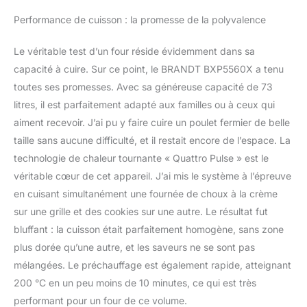
Performance de cuisson : la promesse de la polyvalence
Le véritable test d’un four réside évidemment dans sa
capacité à cuire. Sur ce point, le BRANDT BXP5560X a tenu
toutes ses promesses. Avec sa généreuse capacité de 73
litres, il est parfaitement adapté aux familles ou à ceux qui
aiment recevoir. J’ai pu y faire cuire un poulet fermier de belle
taille sans aucune difficulté, et il restait encore de l’espace. La
technologie de chaleur tournante « Quattro Pulse » est le
véritable cœur de cet appareil. J’ai mis le système à l’épreuve
en cuisant simultanément une fournée de choux à la crème
sur une grille et des cookies sur une autre. Le résultat fut
bluffant : la cuisson était parfaitement homogène, sans zone
plus dorée qu’une autre, et les saveurs ne se sont pas
mélangées. Le préchauffage est également rapide, atteignant
200 °C en un peu moins de 10 minutes, ce qui est très
performant pour un four de ce volume.