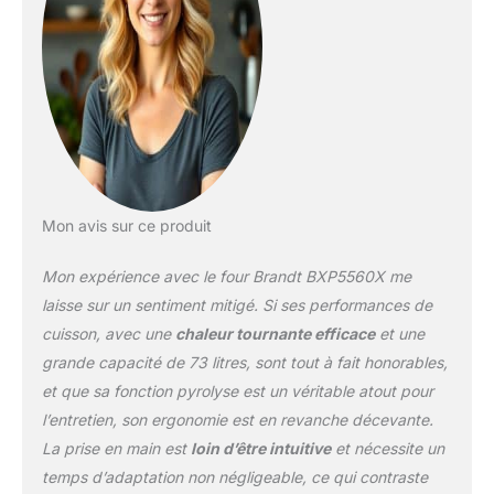
Mon avis sur ce produit
Mon expérience avec le four Brandt BXP5560X me
laisse sur un sentiment mitigé. Si ses performances de
cuisson, avec une
chaleur tournante efficace
et une
grande capacité de 73 litres, sont tout à fait honorables,
et que sa fonction pyrolyse est un véritable atout pour
l’entretien, son ergonomie est en revanche décevante.
La prise en main est
loin d’être intuitive
et nécessite un
temps d’adaptation non négligeable, ce qui contraste