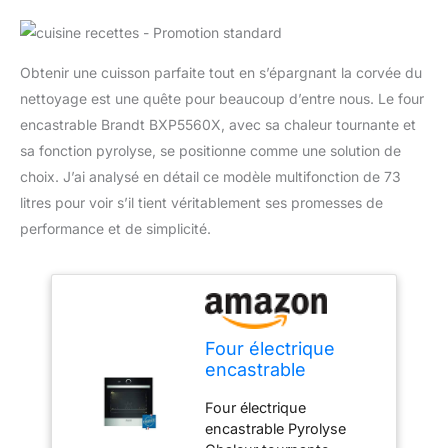
Obtenir une cuisson parfaite tout en s’épargnant la corvée du
nettoyage est une quête pour beaucoup d’entre nous. Le four
encastrable Brandt BXP5560X, avec sa chaleur tournante et
sa fonction pyrolyse, se positionne comme une solution de
choix. J’ai analysé en détail ce modèle multifonction de 73
litres pour voir s’il tient véritablement ses promesses de
performance et de simplicité.
Four électrique
encastrable
Pyrolyse Chaleur
Four électrique
tournante -
encastrable Pyrolyse
Multifonction -