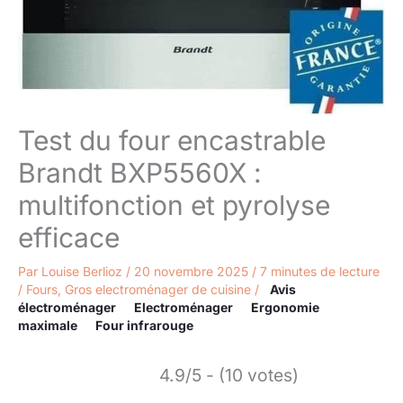
Test du four encastrable
Brandt BXP5560X :
multifonction et pyrolyse
efficace
Par
Louise Berlioz
/
20 novembre 2025
/
7 minutes de lecture
/
Fours
,
Gros electroménager de cuisine
/
Avis
électroménager
Electroménager
Ergonomie
maximale
Four infrarouge
4.9/5 - (10 votes)