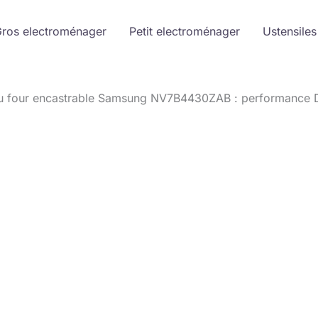
ros electroménager
Petit electroménager
Ustensiles
du four encastrable Samsung NV7B4430ZAB : performance