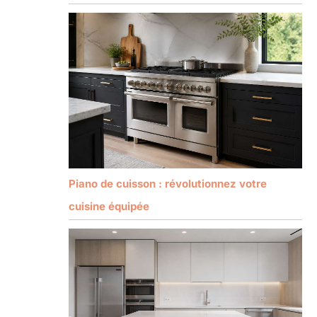
Piano de cuisson : révolutionnez votre
cuisine équipée