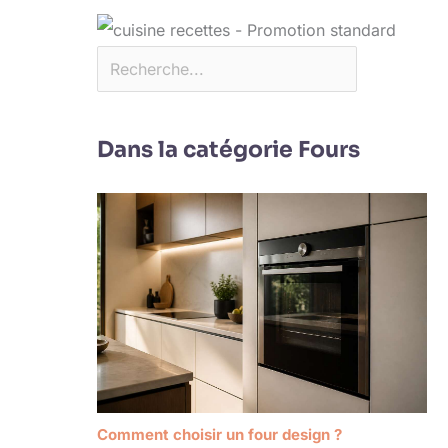
Dans la catégorie Fours
Comment choisir un four design ?