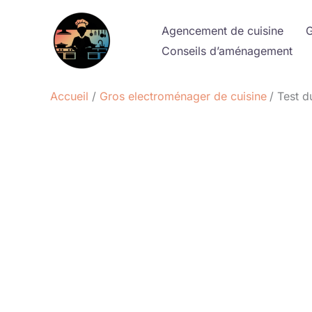
Aller
au
Agencement de cuisine
G
contenu
Conseils d’aménagement
Accueil
Gros electroménager de cuisine
Test 