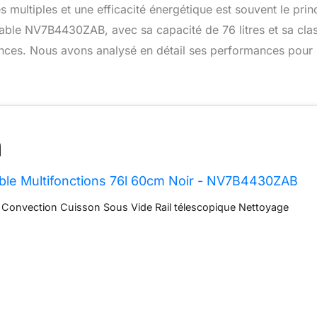
 multiples et une efficacité énergétique est souvent le prin
rable NV7B4430ZAB, avec sa capacité de 76 litres et sa cla
nces. Nous avons analysé en détail ses performances pour
ble Multifonctions 76l 60cm Noir - NV7B4430ZAB
 Convection Cuisson Sous Vide Rail télescopique Nettoyage