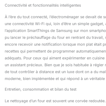
Connectivité et fonctionnalités intelligentes
À l’ère du tout connecté, l’électroménager se devait d
une connectivité Wi-Fi qui, loin d’être un simple gadget, 
l’application SmartThings de Samsung sur mon smartphone s
pu lancer le préchauffage du four en rentrant du travail,
encore recevoir une notification lorsque mon plat était p
recettes qui permettent de programmer automatiquement 
adéquats. Pour ceux qui aiment expérimenter en cuisine m
un assistant précieux. Bien que je sois habituée à régler
de tout contrôler à distance est un luxe dont on a du mal
moderne, bien implémentée et qui répond à un véritable b
Entretien, consommation et bilan du test
Le nettoyage d’un four est souvent une corvée redout