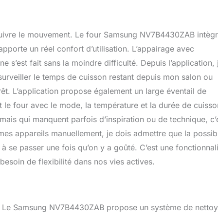
e suivre le mouvement. Le four Samsung NV7B4430ZAB intèg
apporte un réel confort d’utilisation. L’appairage avec
’est fait sans la moindre difficulté. Depuis l’application, j
 surveiller le temps de cuisson restant depuis mon salon ou
rêt. L’application propose également un large éventail de
le four avec le mode, la température et la durée de cuisso
ais qui manquent parfois d’inspiration ou de technique, c’
 mes appareils manuellement, je dois admettre que la possibi
 à se passer une fois qu’on y a goûté. C’est une fonctionnal
esoin de flexibilité dans nos vies actives.
ée. Le Samsung NV7B4430ZAB propose un système de netto