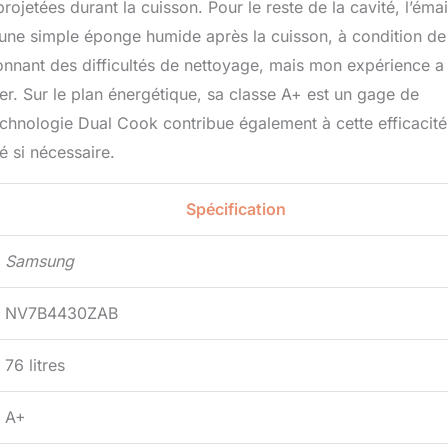
rojetées durant la cuisson. Pour le reste de la cavité, l’émai
 une simple éponge humide après la cuisson, à condition de
ntionnant des difficultés de nettoyage, mais mon expérience a
lier. Sur le plan énergétique, sa classe A+ est un gage de
chnologie Dual Cook contribue également à cette efficacité
é si nécessaire.
Spécification
Samsung
NV7B4430ZAB
76 litres
A+