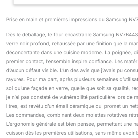
Prise en main et premières impressions du Samsung N
Dès le déballage, le four encastrable Samsung NV7B443
verre noir profond, rehaussée par une finition que la ma
déconcertante dans une cuisine moderne. La poignée, dis
premier contact, l’ensemble inspire confiance. Les maté
d’aucun défaut visible. L’un des avis que j’avais pu consu
rayures. Pour ma part, après plusieurs semaines d’utilisat
soi qu’une façade en verre, quelle que soit sa qualité, re
je n’ai pas constaté de vulnérabilité particulière lors de
litres, est revêtu d’un émail céramique qui promet un netto
Les commandes, combinant deux molettes rotatives rétrac
L’ergonomie générale est bien pensée, permettant une nav
cuisson dès les premières utilisations, sans même avoir 