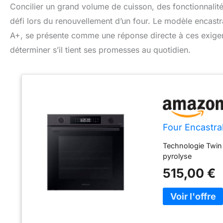
Concilier un grand volume de cuisson, des fonctionnalités
défi lors du renouvellement d’un four. Le modèle encast
A+, se présente comme une réponse directe à ces exige
déterminer s’il tient ses promesses au quotidien.
Four Encastra
Technologie Twin
pyrolyse
515,00 €