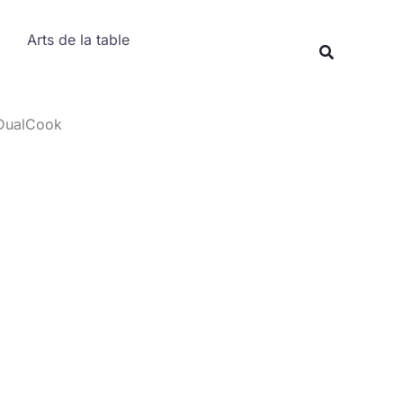
Rechercher
Arts de la table
Recherche
 DualCook