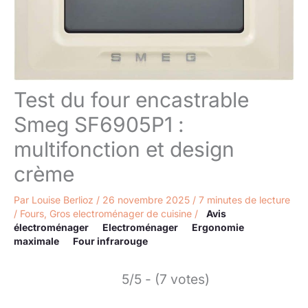
Test du four encastrable
Smeg SF6905P1 :
multifonction et design
crème
Par
Louise Berlioz
/
26 novembre 2025
/
7 minutes de lecture
/
Fours
,
Gros electroménager de cuisine
/
Avis
électroménager
Electroménager
Ergonomie
maximale
Four infrarouge
5/5 - (7 votes)