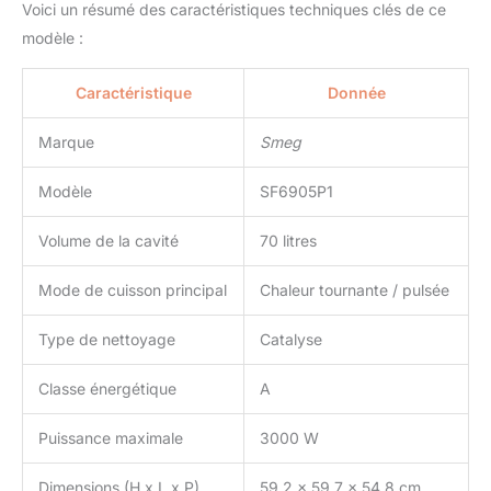
Voici un résumé des caractéristiques techniques clés de ce
modèle :
Caractéristique
Donnée
Marque
Smeg
Modèle
SF6905P1
Volume de la cavité
70 litres
Mode de cuisson principal
Chaleur tournante / pulsée
Type de nettoyage
Catalyse
Classe énergétique
A
Puissance maximale
3000 W
Dimensions (H x L x P)
59,2 x 59,7 x 54,8 cm