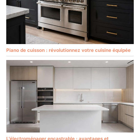
Piano de cuisson : révolutionnez votre cuisine équipée
L’électroménager encastrable : avantages et