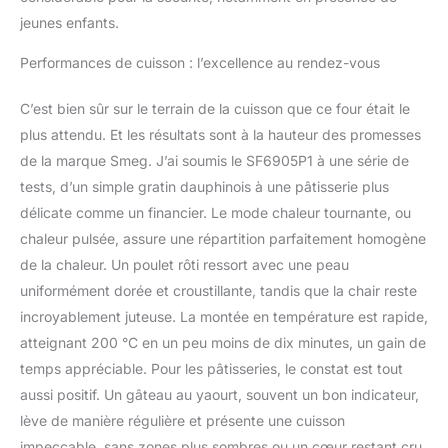
jeunes enfants.
Performances de cuisson : l’excellence au rendez-vous
C’est bien sûr sur le terrain de la cuisson que ce four était le
plus attendu. Et les résultats sont à la hauteur des promesses
de la marque Smeg. J’ai soumis le SF6905P1 à une série de
tests, d’un simple gratin dauphinois à une pâtisserie plus
délicate comme un financier. Le mode chaleur tournante, ou
chaleur pulsée, assure une répartition parfaitement homogène
de la chaleur. Un poulet rôti ressort avec une peau
uniformément dorée et croustillante, tandis que la chair reste
incroyablement juteuse. La montée en température est rapide,
atteignant 200 °C en un peu moins de dix minutes, un gain de
temps appréciable. Pour les pâtisseries, le constat est tout
aussi positif. Un gâteau au yaourt, souvent un bon indicateur,
lève de manière régulière et présente une cuisson
impeccable, sans zones plus sombres ou un cœur restant cru,