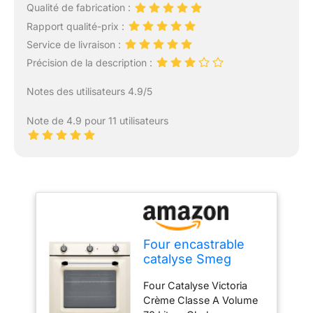
Qualité de fabrication :
Rapport qualité-prix :
Service de livraison :
Précision de la description :
Notes des utilisateurs 4.9/5
Note de 4.9 pour 11 utilisateurs
Four encastrable
catalyse Smeg
SF6905P1 - Four
Four Catalyse Victoria
multifonction
Crème Classe A Volume
Chaleur tournante