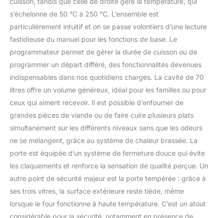
cuisson, tandis que celle de droite gère la température, qui
s’échelonne de 50 °C à 250 °C. L’ensemble est
particulièrement intuitif et on se passe volontiers d’une lecture
fastidieuse du manuel pour les fonctions de base. Le
programmateur permet de gérer la durée de cuisson ou de
programmer un départ différé, des fonctionnalités devenues
indispensables dans nos quotidiens chargés. La cavité de 70
litres offre un volume généreux, idéal pour les familles ou pour
ceux qui aiment recevoir. Il est possible d’enfourner de
grandes pièces de viande ou de faire cuire plusieurs plats
simultanément sur les différents niveaux sans que les odeurs
ne se mélangent, grâce au système de chaleur brassée. La
porte est équipée d’un système de fermeture douce qui évite
les claquements et renforce la sensation de qualité perçue. Un
autre point de sécurité majeur est la porte tempérée : grâce à
ses trois vitres, la surface extérieure reste tiède, même
lorsque le four fonctionne à haute température. C’est un atout
considérable pour la sécurité, notamment en présence de