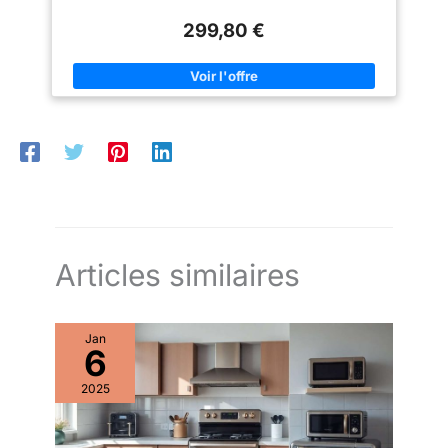
puissance qui permet d’obtenir
des résultats parfaits en peu de
299,80 €
temps.
Articles similaires
Jan
6
2025