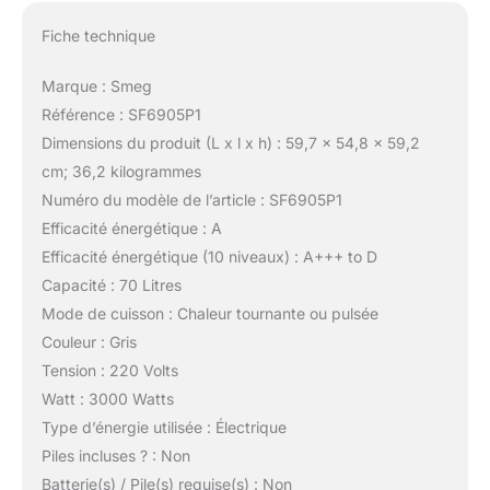
Fiche technique
Marque : Smeg
Référence : SF6905P1
Dimensions du produit (L x l x h) : 59,7 x 54,8 x 59,2
cm; 36,2 kilogrammes
Numéro du modèle de l’article : SF6905P1
Efficacité énergétique : A
Efficacité énergétique (10 niveaux) : A+++ to D
Capacité : 70 Litres
Mode de cuisson : Chaleur tournante ou pulsée
Couleur : Gris
Tension : 220 Volts
Watt : 3000 Watts
Type d’énergie utilisée : Électrique
Piles incluses ? : Non
Batterie(s) / Pile(s) requise(s) : Non