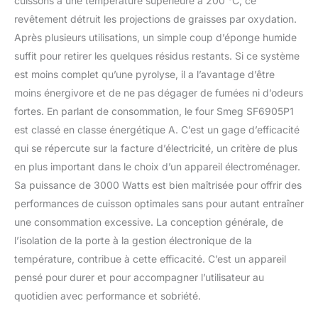
cuissons à une température supérieure à 200 °C, ce
revêtement détruit les projections de graisses par oxydation.
Après plusieurs utilisations, un simple coup d’éponge humide
suffit pour retirer les quelques résidus restants. Si ce système
est moins complet qu’une pyrolyse, il a l’avantage d’être
moins énergivore et de ne pas dégager de fumées ni d’odeurs
fortes. En parlant de consommation, le four Smeg SF6905P1
est classé en classe énergétique A. C’est un gage d’efficacité
qui se répercute sur la facture d’électricité, un critère de plus
en plus important dans le choix d’un appareil électroménager.
Sa puissance de 3000 Watts est bien maîtrisée pour offrir des
performances de cuisson optimales sans pour autant entraîner
une consommation excessive. La conception générale, de
l’isolation de la porte à la gestion électronique de la
température, contribue à cette efficacité. C’est un appareil
pensé pour durer et pour accompagner l’utilisateur au
quotidien avec performance et sobriété.