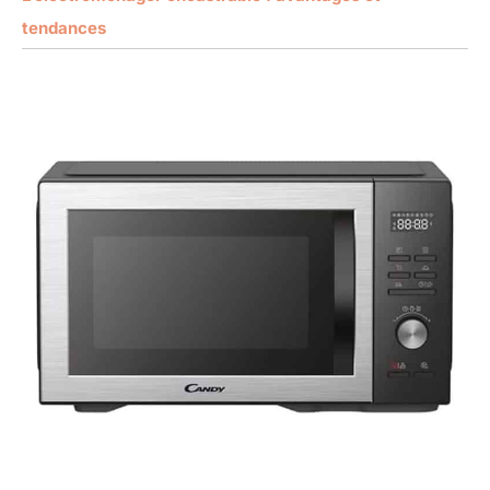
tendances