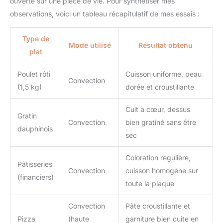
ouverte sur une pièce de vie. Pour synthétiser mes
observations, voici un tableau récapitulatif de mes essais :
Type de
Mode utilisé
Résultat obtenu
plat
Poulet rôti
Cuisson uniforme, peau
Convection
(1,5 kg)
dorée et croustillante
Cuit à cœur, dessus
Gratin
Convection
bien gratiné sans être
dauphinois
sec
Coloration régulière,
Pâtisseries
Convection
cuisson homogène sur
(financiers)
toute la plaque
Convection
Pâte croustillante et
Pizza
(haute
garniture bien cuite en