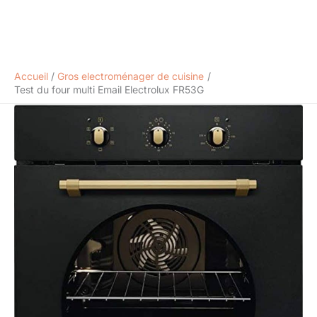
Accueil
Gros electroménager de cuisine
Test du four multi Email Electrolux FR53G