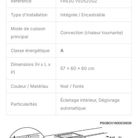
Référence
FR53G VE0520GZ
Type d’installation
Intégrée / Encastrable
Mode de cuisson
Convection (chaleur tournante)
principal
Classe énergétique
A
Dimensions (H x L x
57 x 60 x 60 cm
P)
Couleur / Matériau
Noir / Fonte
Éclairage intérieur, Dégivrage
Particularités
automatique