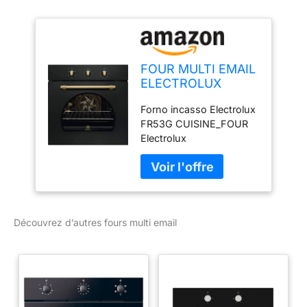
FOUR MULTI EMAIL
ELECTROLUX
FR53G
Forno incasso Electrolux
FR53G CUISINE_FOUR
Electrolux
Découvrez d’autres fours multi email