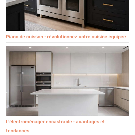
Piano de cuisson : révolutionnez votre cuisine équipée
L’électroménager encastrable : avantages et
tendances