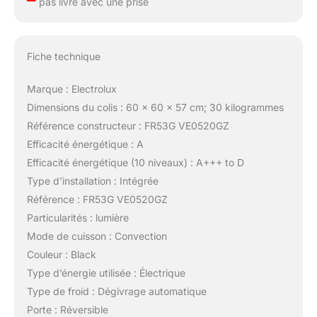
pas livré avec une prise
Fiche technique
Marque : Electrolux
Dimensions du colis : 60 x 60 x 57 cm; 30 kilogrammes
Référence constructeur : FR53G VE0520GZ
Efficacité énergétique : A
Efficacité énergétique (10 niveaux) : A+++ to D
Type d’installation : Intégrée
Référence : FR53G VE0520GZ
Particularités : lumière
Mode de cuisson : Convection
Couleur : Black
Type d’énergie utilisée : Électrique
Type de froid : Dégivrage automatique
Porte : Réversible