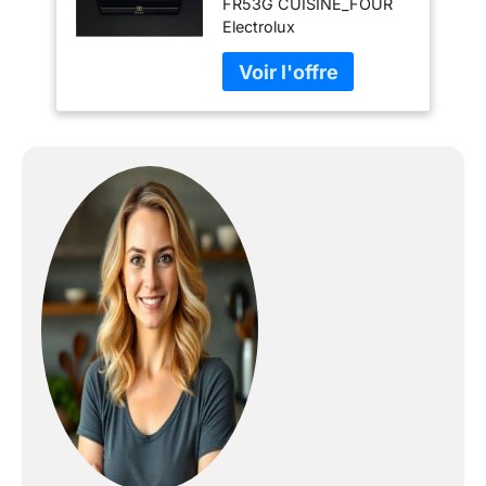
FR53G CUISINE_FOUR
Electrolux