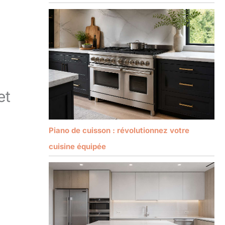
et
Piano de cuisson : révolutionnez votre
cuisine équipée