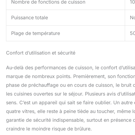
Nombre de fonctions de cuisson
10
Puissance totale
No
Plage de température
50
Confort d’utilisation et sécurité
Au-delà des performances de cuisson, le confort d’utilis
marque de nombreux points. Premièrement, son fonctionn
phase de préchauffage ou en cours de cuisson, le bruit d
les cuisines ouvertes sur le séjour. Plusieurs avis d’util
sens. C’est un appareil qui sait se faire oublier. Un aut
quatre vitres, elle reste à peine tiède au toucher, même 
garantie de sécurité indispensable, surtout en présence d
craindre le moindre risque de brûlure.