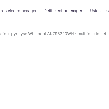
ros electroménager
Petit electroménager
Ustensiles
u four pyrolyse Whirlpool AKZ96290WH : multifonction et 