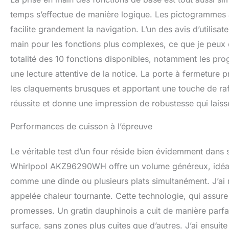
temps s’effectue de manière logique. Les pictogrammes a
facilite grandement la navigation. L’un des avis d’utilisa
main pour les fonctions plus complexes, ce que je peux con
totalité des 10 fonctions disponibles, notamment les pr
une lecture attentive de la notice. La porte à fermeture p
les claquements brusques et apportant une touche de raf
réussite et donne une impression de robustesse qui laiss
Performances de cuisson à l’épreuve
Le véritable test d’un four réside bien évidemment dans s
Whirlpool AKZ96290WH offre un volume généreux, idéal p
comme une dinde ou plusieurs plats simultanément. J’ai m
appelée chaleur tournante. Cette technologie, qui assure
promesses. Un gratin dauphinois a cuit de manière parfa
surface, sans zones plus cuites que d’autres. J’ai ensui