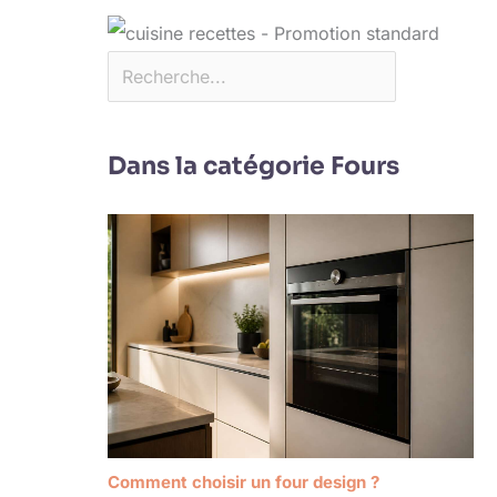
Dans la catégorie Fours
Comment choisir un four design ?