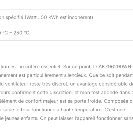
n spécifié (Watt : 50 kWh est incohérent)
 °C – 250 °C
ation est un critère essentiel. Sur ce point, le AKZ96290WH
ement est particulièrement silencieux. Que ce soit pendant
u ventilateur reste très discret, un avantage considérable 
isateurs confirment cette discrétion, et mon test abonde dans 
re élément de confort majeur est sa porte froide. Composée 
lorsque le four fonctionne à haute température. C’est une
e jeunes enfants. On peut laisser l’appareil fonctionner san