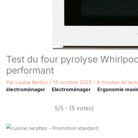
Test du four pyrolyse Whirlpo
performant
Par
Louise Berlioz
/
13 octobre 2025
/
8 minutes de lect
électroménager
Electroménager
Ergonomie maxi
5/5 - (5 votes)