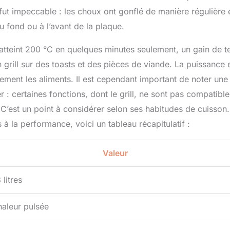
fut impeccable : les choux ont gonflé de manière régulière 
u fond ou à l’avant de la plaque.
 atteint 200 °C en quelques minutes seulement, un gain de 
n grill sur des toasts et des pièces de viande. La puissance 
dement les aliments. Il est cependant important de noter une
er : certaines fonctions, dont le grill, ne sont pas compatible
 C’est un point à considérer selon ses habitudes de cuisson.
s à la performance, voici un tableau récapitulatif :
Valeur
 litres
aleur pulsée