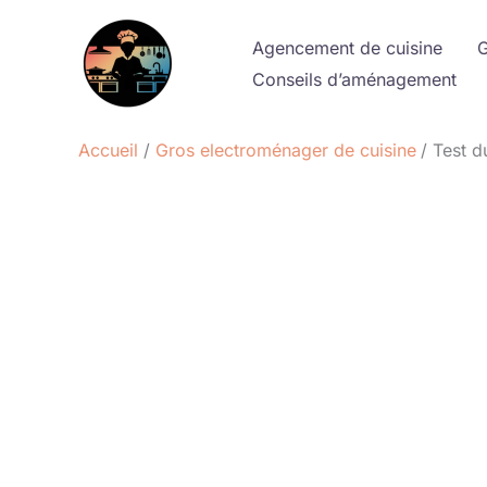
Aller
au
Agencement de cuisine
G
contenu
Conseils d’aménagement
Accueil
Gros electroménager de cuisine
Test d