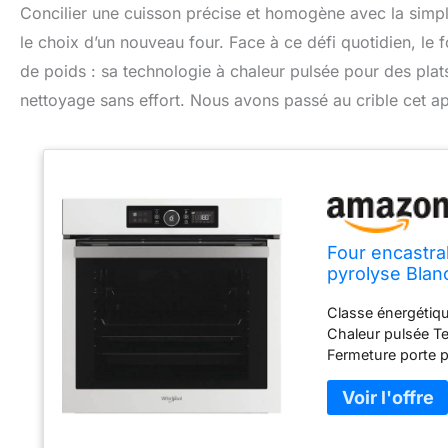
Concilier une cuisson précise et homogène avec la simplic
le choix d’un nouveau four. Face à ce défi quotidien, 
de poids : sa technologie à chaleur pulsée pour des plat
nettoyage sans effort. Nous avons passé au crible cet ap
Four encastr
pyrolyse Blanc
litres - Porte
Classe énergétiqu
Chaleur pulsée Te
Fermeture porte 
56.4 Dimensions 