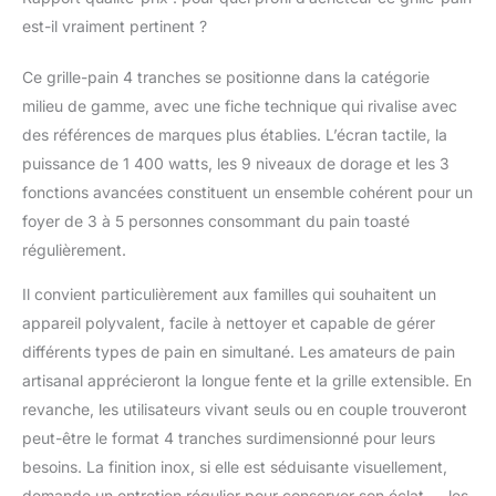
est-il vraiment pertinent ?
Ce grille-pain 4 tranches se positionne dans la catégorie
milieu de gamme, avec une fiche technique qui rivalise avec
des références de marques plus établies. L’écran tactile, la
puissance de 1 400 watts, les 9 niveaux de dorage et les 3
fonctions avancées constituent un ensemble cohérent pour un
foyer de 3 à 5 personnes consommant du pain toasté
régulièrement.
Il convient particulièrement aux familles qui souhaitent un
appareil polyvalent, facile à nettoyer et capable de gérer
différents types de pain en simultané. Les amateurs de pain
artisanal apprécieront la longue fente et la grille extensible. En
revanche, les utilisateurs vivant seuls ou en couple trouveront
peut-être le format 4 tranches surdimensionné pour leurs
besoins. La finition inox, si elle est séduisante visuellement,
demande un entretien régulier pour conserver son éclat — les