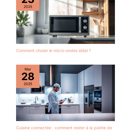
2025
Comment choisir le micro-ondes idéal ?
Mar
28
2025
Cuisine connectée : comment rester à la pointe de