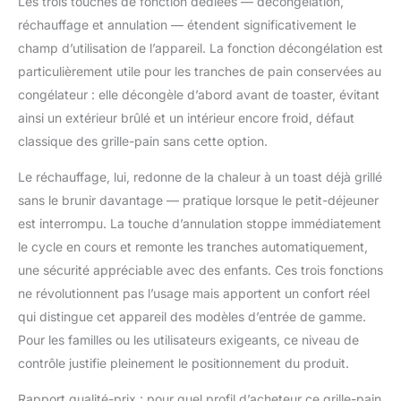
Les trois touches de fonction dédiées — décongélation,
réchauffage et annulation — étendent significativement le
champ d’utilisation de l’appareil. La fonction décongélation est
particulièrement utile pour les tranches de pain conservées au
congélateur : elle décongèle d’abord avant de toaster, évitant
ainsi un extérieur brûlé et un intérieur encore froid, défaut
classique des grille-pain sans cette option.
Le réchauffage, lui, redonne de la chaleur à un toast déjà grillé
sans le brunir davantage — pratique lorsque le petit-déjeuner
est interrompu. La touche d’annulation stoppe immédiatement
le cycle en cours et remonte les tranches automatiquement,
une sécurité appréciable avec des enfants. Ces trois fonctions
ne révolutionnent pas l’usage mais apportent un confort réel
qui distingue cet appareil des modèles d’entrée de gamme.
Pour les familles ou les utilisateurs exigeants, ce niveau de
contrôle justifie pleinement le positionnement du produit.
Rapport qualité-prix : pour quel profil d’acheteur ce grille-pain