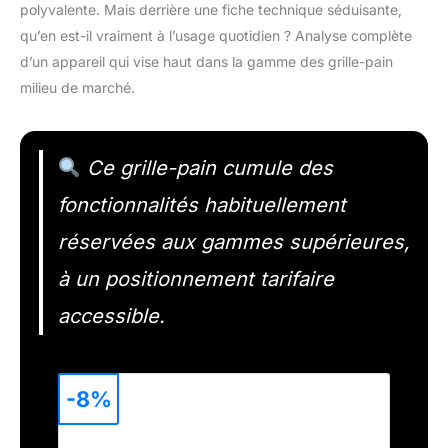
polyvalente. Mais derrière une fiche technique séduisante,
qu’en est-il vraiment à l’usage quotidien ? Analyse complète
d’un appareil qui vise haut dans la gamme des grille-pain
milieu de marché.
Ce grille-pain cumule des
fonctionnalités habituellement
réservées aux gammes supérieures,
à un positionnement tarifaire
accessible.
-8%