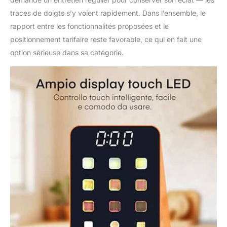
traces de doigts s’y voient rapidement. Dans l’ensemble, le
rapport entre les fonctionnalités proposées et le
positionnement tarifaire reste favorable, ce qui en fait une
option sérieuse dans sa catégorie.