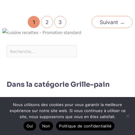
1
2
3
Suivant
→
Dans la catégorie Grille-pain
Nous utilisons des cookies pour vous garantir la meilleure
expérience sur notre site web. Si vous continuez à utiliser ce
site, nous supposerons que vous en êtes satisfait.
Oui
Non
Politique de confidentialité