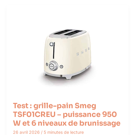
Test : grille-pain Smeg
TSF01CREU – puissance 950
W et 6 niveaux de brunissage
26 avril 2026
/
5 minutes de lecture