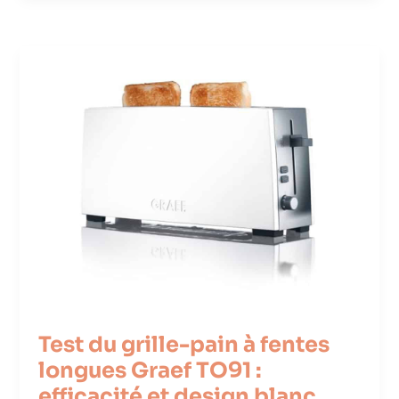
Test du grille-pain à fentes
longues Graef TO91 :
efficacité et design blanc