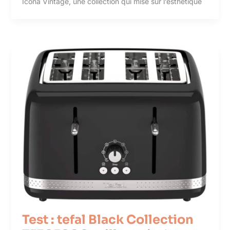
Icona Vintage, une collection qui mise sur l’esthétique
Test : tefal Black Collection