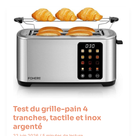
Test du grille-pain 4
tranches, tactile et inox
argenté
22 juin 2026
/
5 minutes de lecture