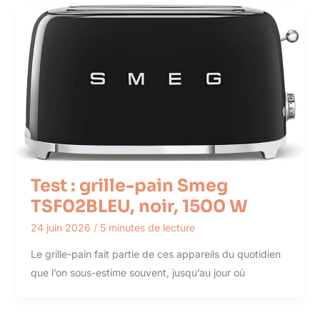
Test : grille-pain Smeg
TSF02BLEU, noir, 1500 W
24 juin 2026
/
5 minutes de lecture
Le grille-pain fait partie de ces appareils du quotidien
que l’on sous-estime souvent, jusqu’au jour où