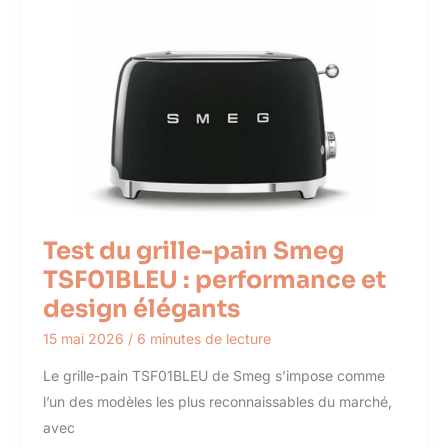
Test du grille-pain Smeg
TSF01BLEU : performance et
design élégants
15 mai 2026
/
6 minutes de lecture
Le grille-pain TSF01BLEU de Smeg s’impose comme
l’un des modèles les plus reconnaissables du marché,
avec