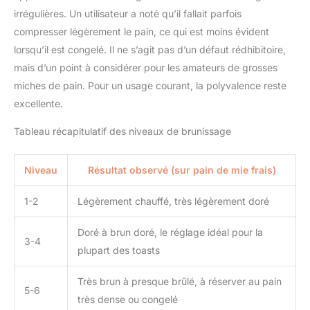
irrégulières. Un utilisateur a noté qu’il fallait parfois
compresser légèrement le pain, ce qui est moins évident
lorsqu’il est congelé. Il ne s’agit pas d’un défaut rédhibitoire,
mais d’un point à considérer pour les amateurs de grosses
miches de pain. Pour un usage courant, la polyvalence reste
excellente.
Tableau récapitulatif des niveaux de brunissage
Niveau
Résultat observé (sur pain de mie frais)
1-2
Légèrement chauffé, très légèrement doré
Doré à brun doré, le réglage idéal pour la
3-4
plupart des toasts
Très brun à presque brûlé, à réserver au pain
5-6
très dense ou congelé