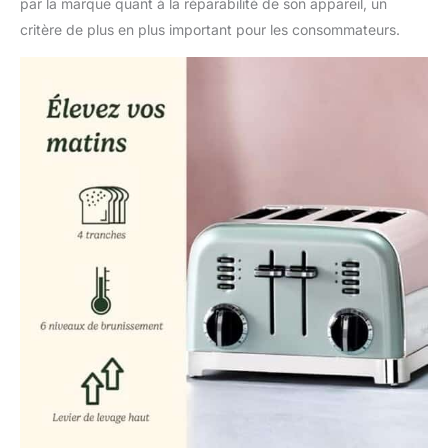
par la marque quant à la réparabilité de son appareil, un
critère de plus en plus important pour les consommateurs.