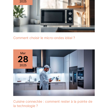
2025
Comment choisir le micro-ondes idéal ?
Mar
28
2025
Cuisine connectée : comment rester à la pointe de
la technologie ?