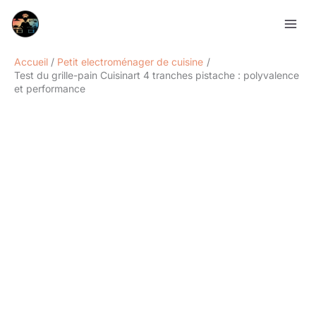
Aller
Rechercher
au
contenu
Accueil
Petit electroménager de cuisine
Test du grille-pain Cuisinart 4 tranches pistache : polyvalence
et performance