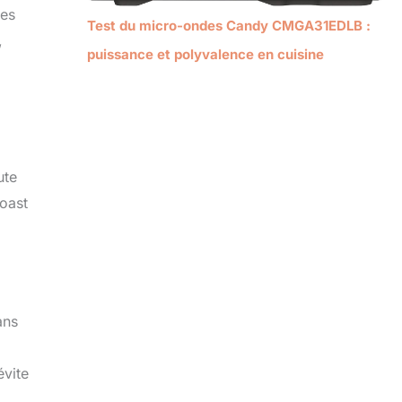
les
Test du micro-ondes Candy CMGA31EDLB :
,
puissance et polyvalence en cuisine
ute
toast
ans
évite
,