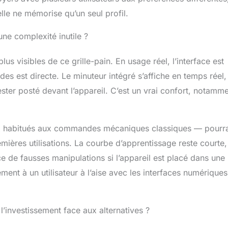
elle ne mémorise qu’un seul profil.
une complexité inutile ?
us visibles de ce grille-pain. En usage réel, l’interface est
modes est directe. Le minuteur intégré s’affiche en temps réel,
ster posté devant l’appareil. C’est un vrai confort, notamm
ceux habitués aux commandes mécaniques classiques — pourra
emières utilisations. La courbe d’apprentissage reste courte,
ce de fausses manipulations si l’appareil est placé dans une
ment à un utilisateur à l’aise avec les interfaces numériques
 l’investissement face aux alternatives ?