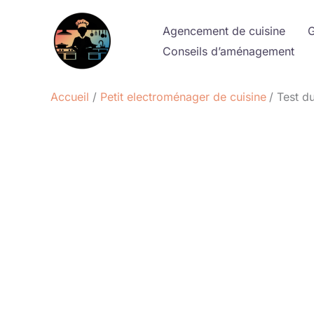
Aller
au
Agencement de cuisine
G
contenu
Conseils d’aménagement
Accueil
Petit electroménager de cuisine
Test du