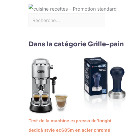
Dans la catégorie Grille-pain
Test de la machine expresso de’longhi
dedicà style ec685m en acier chromé