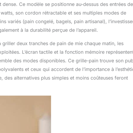
est dense. Ce modèle se positionne au-dessus des entrées de
watts, son cordon rétractable et ses multiples modes de
ns variés (pain congelé, bagels, pain artisanal), l’investiss
également à la durabilité perçue de l’appareil.
 à griller deux tranches de pain de mie chaque matin, les
loitées. L’écran tactile et la fonction mémoire représenten
ensemble des modes disponibles. Ce grille-pain trouve son pub
olyvalents et ceux qui accordent de l’importance à l’esthét
, des alternatives plus simples et moins coûteuses feront