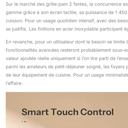
Sur le marché des grille-pain 2 fentes, la concurrence 
gamme grâce à son écran tactile, sa puissance de 1 450 
cuisson. Pour un usage quotidien intensif, avec des besoi
se justifie. Les finitions en acier inoxydable participent 
En revanche, pour un utilisateur dont le besoin se limite
fonctionnalités avancées resteront probablement sous-exp
valeur ajoutée réelle uniquement si l’on tire parti de l’
parmi les amateurs de petit-déjeuner soigné, les foyers p
de leur équipement de cuisine. Pour un usage minimaliste
l’affaire.