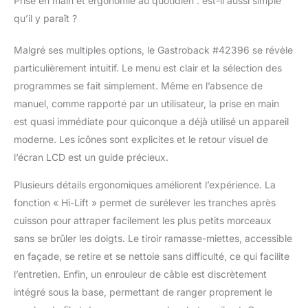
Prise en main et ergonomie au quotidien : est-il aussi simple
qu’il y paraît ?
Malgré ses multiples options, le Gastroback #42396 se révèle
particulièrement intuitif. Le menu est clair et la sélection des
programmes se fait simplement. Même en l’absence de
manuel, comme rapporté par un utilisateur, la prise en main
est quasi immédiate pour quiconque a déjà utilisé un appareil
moderne. Les icônes sont explicites et le retour visuel de
l’écran LCD est un guide précieux.
Plusieurs détails ergonomiques améliorent l’expérience. La
fonction « Hi-Lift » permet de surélever les tranches après
cuisson pour attraper facilement les plus petits morceaux
sans se brûler les doigts. Le tiroir ramasse-miettes, accessible
en façade, se retire et se nettoie sans difficulté, ce qui facilite
l’entretien. Enfin, un enrouleur de câble est discrètement
intégré sous la base, permettant de ranger proprement le