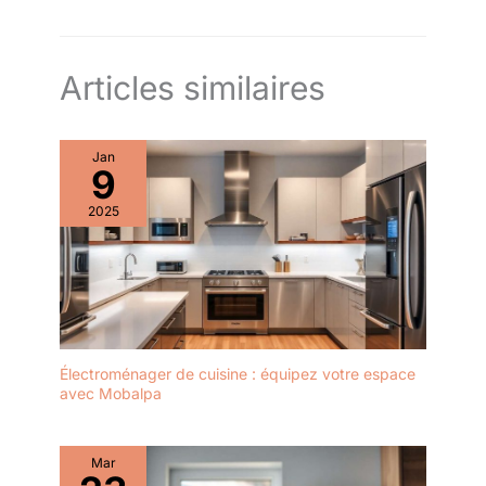
Articles similaires
Jan
9
2025
Électroménager de cuisine : équipez votre espace
avec Mobalpa
Mar