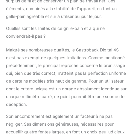
surplus de fil et de conserver un plan de travail net. Ces
éléments, combinés à la stabilité de l’appareil, en font un
grille-pain agréable et sûr à utiliser au jour le jour.
Quelles sont les limites de ce grille-pain et à qui ne
conviendrait-il pas ?
Malgré ses nombreuses qualités, le Gastroback Digital 4S
n’est pas exempt de quelques limitations. Comme mentionné
précédemment, le principal reproche concerne le brunissage
qui, bien que très correct, n’atteint pas la perfection uniforme
de certains modèles très haut de gamme. Pour un utilisateur
dont le critère unique est un dorage absolument identique sur
chaque millimètre carré, ce point pourrait être une source de
déception.
Son encombrement est également un facteur à ne pas
négliger. Ses dimensions généreuses, nécessaires pour
accueillir quatre fentes larges, en font un choix peu judicieux