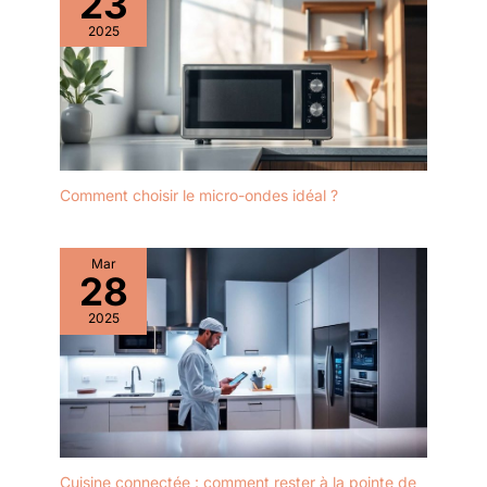
23
2025
Comment choisir le micro-ondes idéal ?
Mar
28
2025
Cuisine connectée : comment rester à la pointe de