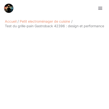
Aller
Rechercher
au
contenu
Accueil
Petit electroménager de cuisine
Test du grille-pain Gastroback 42396 : design et performance