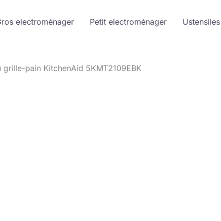
ros electroménager
Petit electroménager
Ustensiles
u grille-pain KitchenAid 5KMT2109EBK