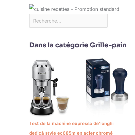
Dans la catégorie Grille-pain
Test de la machine expresso de’longhi
dedicà style ec685m en acier chromé