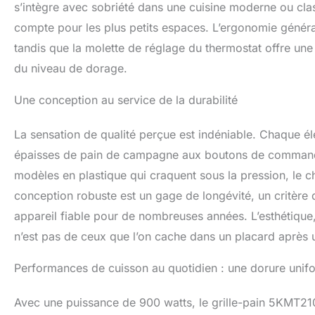
s’intègre avec sobriété dans une cuisine moderne ou cla
compte pour les plus petits espaces. L’ergonomie générale
tandis que la molette de réglage du thermostat offre une r
du niveau de dorage.
Une conception au service de la durabilité
La sensation de qualité perçue est indéniable. Chaque él
épaisses de pain de campagne aux boutons de command
modèles en plastique qui craquent sous la pression, le 
conception robuste est un gage de longévité, un critère
appareil fiable pour de nombreuses années. L’esthétique,
n’est pas de ceux que l’on cache dans un placard après ut
Performances de cuisson au quotidien : une dorure unifo
Avec une puissance de 900 watts, le grille-pain 5KMT2