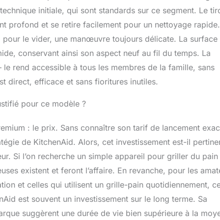
echnique initiale, qui sont standards sur ce segment. Le tir
nt profond et se retire facilement pour un nettoyage rapide.
eil pour le vider, une manœuvre toujours délicate. La surface
ide, conservant ainsi son aspect neuf au fil du temps. La
le rend accessible à tous les membres de la famille, sans
direct, efficace et sans fioritures inutiles.
justifié pour ce modèle ?
emium : le prix. Sans connaître son tarif de lancement exac
atégie de KitchenAid. Alors, cet investissement est-il pertine
ur. Si l’on recherche un simple appareil pour griller du pain
ses existent et feront l’affaire. En revanche, pour les amat
tion et celles qui utilisent un grille-pain quotidiennement, c
nAid est souvent un investissement sur le long terme. Sa
a marque suggèrent une durée de vie bien supérieure à la moy