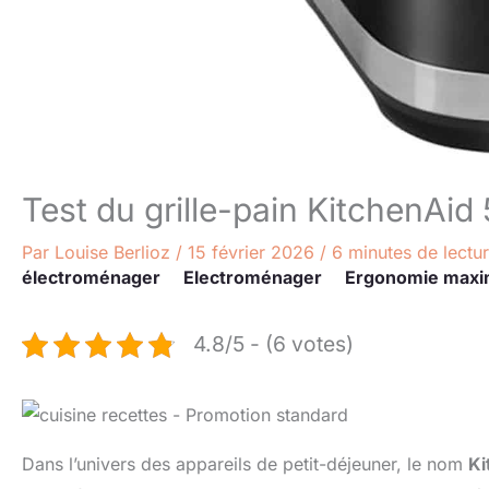
Test du grille-pain KitchenA
Par
Louise Berlioz
/
15 février 2026
/
6 minutes de lectu
électroménager
Electroménager
Ergonomie maxi
4.8/5 - (6 votes)
Dans l’univers des appareils de petit-déjeuner, le nom
Ki