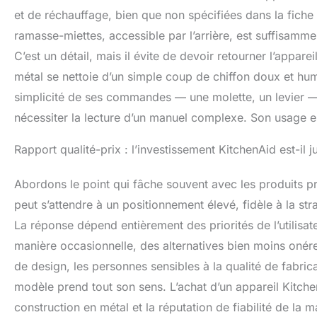
et de réchauffage, bien que non spécifiées dans la fiche t
ramasse-miettes, accessible par l’arrière, est suffisamme
C’est un détail, mais il évite de devoir retourner l’appar
métal se nettoie d’un simple coup de chiffon doux et hum
simplicité de ses commandes — une molette, un levier — 
nécessiter la lecture d’un manuel complexe. Son usage est 
Rapport qualité-prix : l’investissement KitchenAid est-il 
Abordons le point qui fâche souvent avec les produits pr
peut s’attendre à un positionnement élevé, fidèle à la str
La réponse dépend entièrement des priorités de l’utilisate
manière occasionnelle, des alternatives bien moins onéreu
de design, les personnes sensibles à la qualité de fabrica
modèle prend tout son sens. L’achat d’un appareil Kitche
construction en métal et la réputation de fiabilité de l