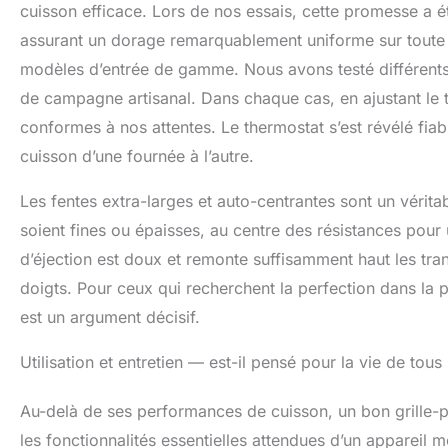
cuisson efficace. Lors de nos essais, cette promesse a 
assurant un dorage remarquablement uniforme sur toute l
modèles d’entrée de gamme. Nous avons testé différents t
de campagne artisanal. Dans chaque cas, en ajustant le 
conformes à nos attentes. Le thermostat s’est révélé fi
cuisson d’une fournée à l’autre.
Les fentes extra-larges et auto-centrantes sont un véritab
soient fines ou épaisses, au centre des résistances po
d’éjection est doux et remonte suffisamment haut les tran
doigts. Pour ceux qui recherchent la perfection dans la p
est un argument décisif.
Utilisation et entretien — est-il pensé pour la vie de tous 
Au-delà de ses performances de cuisson, un bon grille-p
les fonctionnalités essentielles attendues d’un appareil