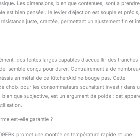
ssique. Les dimensions, bien que contenues, sont à prendre
 est bien pensée : le levier d’éjection est souple et précis,
ésistance juste, crantée, permettant un ajustement fin et int
ément, des fentes larges capables d’accueillir des tranches
e, semble conçu pour durer. Contrairement à de nombreu
châssis en métal de ce KitchenAid ne bouge pas. Cette
 de choix pour les consommateurs souhaitant investir dans 
 bien que subjective, est un argument de poids : cet appare
ilisation.
rme est-elle garantie ?
109EBK promet une montée en température rapide et une