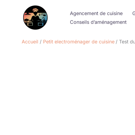
Aller
au
Agencement de cuisine
G
contenu
Conseils d’aménagement
Accueil
Petit electroménager de cuisine
Test d