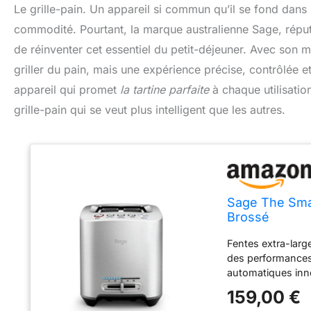
Le grille-pain. Un appareil si commun qu’il se fond dans
commodité. Pourtant, la marque australienne Sage, répu
de réinventer cet essentiel du petit-déjeuner. Avec son
griller du pain, mais une expérience précise, contrôlée
appareil qui promet
la tartine parfaite
à chaque utilisatio
grille-pain qui se veut plus intelligent que les autres.
Sage The Smar
Brossé
Fentes extra-large
des performances
automatiques inno
Bagel, et Congelé
159,00 €
les pains artisana