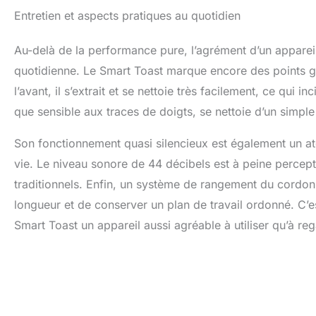
Entretien et aspects pratiques au quotidien
Au-delà de la performance pure, l’agrément d’un appareil 
quotidienne. Le Smart Toast marque encore des points g
l’avant, il s’extrait et se nettoie très facilement, ce qui 
que sensible aux traces de doigts, se nettoie d’un simpl
Son fonctionnement quasi silencieux est également un ato
vie. Le niveau sonore de 44 décibels est à peine percepti
traditionnels. Enfin, un système de rangement du cordon d
longueur et de conserver un plan de travail ordonné. C’est
Smart Toast un appareil aussi agréable à utiliser qu’à reg