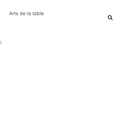
Rechercher
Arts de la table
Recherche
s