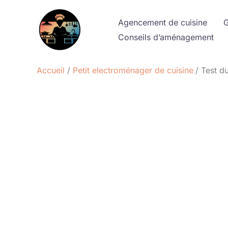
Aller
au
Agencement de cuisine
G
contenu
Conseils d’aménagement
Accueil
Petit electroménager de cuisine
Test d