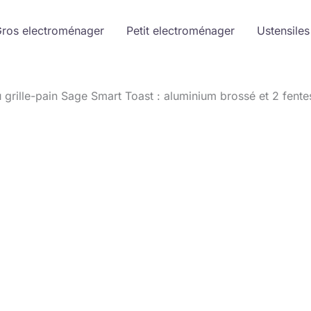
ros electroménager
Petit electroménager
Ustensiles
u grille-pain Sage Smart Toast : aluminium brossé et 2 fente