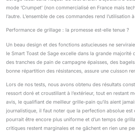
mode ‘Crumpet’ (non commercialisé en France mais techn
l’autre. L’ensemble de ces commandes rend l’utilisation à 
Performance de grillage : la promesse est-elle tenue ?
Un beau design et des fonctions astucieuses ne serviraient
le Smart Toast de Sage excelle dans la grande majorité de
des tranches de pain de campagne épaisses, des bagels 
bonne répartition des résistances, assure une cuisson 
Lors de nos tests, nous avons obtenu des résultats cons
ressort doré et croustillant à l’extérieur, tout en restant m
avis, le qualifiant de meilleur grille-pain qu’ils aient ja
journalistique, il faut noter que la perfection absolue est
pourrait être encore plus uniforme et d’un temps de gril
critiques restent marginales et ne gâchent en rien une p