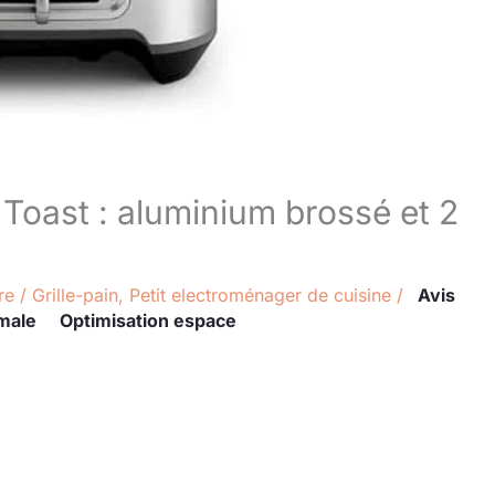
 Toast : aluminium brossé et 2
re
/
Grille-pain
,
Petit electroménager de cuisine
/
Avis
male
Optimisation espace