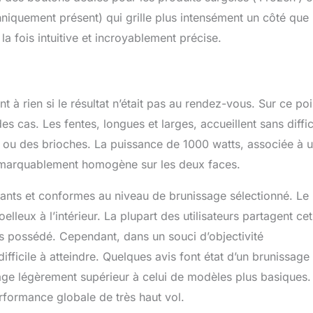
iquement présent) qui grille plus intensément un côté que
la fois intuitive et incroyablement précise.
 à rien si le résultat n’était pas au rendez-vous. Sur ce poi
s cas. Les fentes, longues et larges, accueillent sans diffic
ou des brioches. La puissance de 1000 watts, associée à 
remarquablement homogène sur les deux faces.
tants et conformes au niveau de brunissage sélectionné. Le
oelleux à l’intérieur. La plupart des utilisateurs partagent cet
mais possédé. Cependant, dans un souci d’objectivité
 difficile à atteindre. Quelques avis font état d’un brunissage
lage légèrement supérieur à celui de modèles plus basiques
erformance globale de très haut vol.