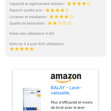
Capacité et agencement intérieur :
Rapport qualité-prix :
Livraison et installation :
Qualité de fabrication :
Notes des utilisateurs 4.4/5
Note de 4.4 pour 624 utilisateurs
BALAY - Lave-
vaisselle,
installation libre, 13
Plus d'efficacité et moins
services, 60 cm de
de bruit avec le lave-
large, silencieux,