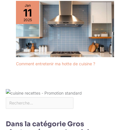
Jan
11
2025
Comment entretenir ma hotte de cuisine ?
Dans la catégorie Gros