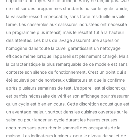
capacité à nettoyer. Sur ce point, le Balay ne déçoit pas. Que
ce soit sur des programmes standards ou sur le cycle rapide,
la vaisselle ressort impeccable, sans trace résiduelle ni voile
terne. Les casseroles aux salissures incrustées ont nécessité
un programme plus intensif, mais le résultat fut à la hauteur
des attentes. Les bras de lavage assurent une aspersion
homogène dans toute la cuve, garantissant un nettoyage
efficace même lorsque l’appareil est pleinement chargé. Mais
la caractéristique la plus remarquable de ce modèle est sans
conteste son silence de fonctionnement. C’est un point qui a
été soulevé par de nombreux utilisateurs et que je confirme
après plusieurs semaines de test. L’appareil est si discret qu’il
est parfois nécessaire de vérifier son affichage pour s’assurer
qu’un cycle est bien en cours. Cette discrétion acoustique est
un avantage majeur, surtout dans les cuisines ouvertes sur le
salon ou pour lancer un cycle durant les heures creuses
nocturnes sans perturber le sommeil des occupants de la
maison. Les indicateurs lumineux pour le niveau de sel et de