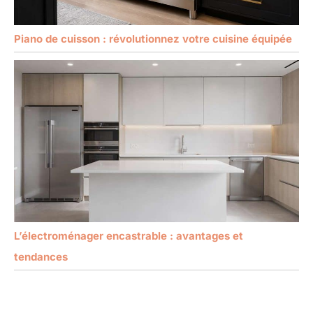
Piano de cuisson : révolutionnez votre cuisine équipée
L’électroménager encastrable : avantages et
tendances