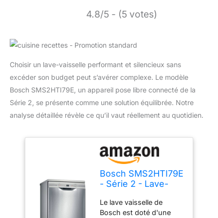
4.8/5 - (5 votes)
Choisir un lave-vaisselle performant et silencieux sans
excéder son budget peut s’avérer complexe. Le modèle
Bosch SMS2HTI79E, un appareil pose libre connecté de la
Série 2, se présente comme une solution équilibrée. Notre
analyse détaillée révèle ce qu’il vaut réellement au quotidien.
Bosch SMS2HTI79E
- Série 2 - Lave-
vaisselle pose libre
Le lave vaisselle de
- 60cm - Home
Bosch est doté d'une
Connect - 12