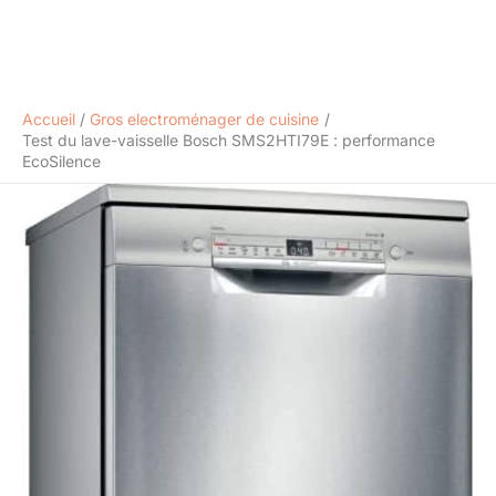
Accueil
Gros electroménager de cuisine
Test du lave-vaisselle Bosch SMS2HTI79E : performance
EcoSilence