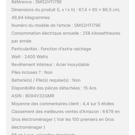
Référence : SMS2HTI79E
Dimensions du produit (L x l x h) : 67,4 x 65 x 86,5 cm;
49,84 kilogrammes
Numéro du modèle de l’article : SMS2HTI79E
Consommation électrique annuelle : 258 kilowattheures
par année
Particularités : Fonction d’extra-séchage
Watt : 2400 Watts
Revêtement intérieur : Acier inoxydable
Piles incluses ? : Non
Batterie(s) / Pile(s) requise(s) : Non
Disponibilité des pièces détachées : 15 Ans
ASIN : B094V32GMR
Moyenne des commentaires client : 4,4 sur 5 étoiles
Classement des meilleures ventes d’Amazon : 6 679 en
Gros électroménager ( Voir les 100 premiers en Gros
électroménager )
68 en Lave-vaisselles standards