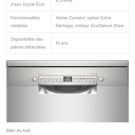
9,5 litres
d’eau (cycle Éco)
Fonctionnalités
Home Connect
, option Extra
notables
Séchage, moteur
EcoSilence Drive
Disponibilité des
15 ans
pièces détachées
Bilan du test