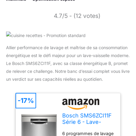
4.7/5 - (12 votes)
Allier performance de lavage et maîtrise de sa consommation
énergétique est le défi majeur pour un lave-vaisselle moderne.
Le Bosch SMS6ZCI11F, avec sa classe énergétique B, promet
de relever ce challenge. Notre banc d’essai complet vous livre
un verdict sur ses capacités réelles au quotidien.
-17%
Bosch SMS6ZCI11F
Série 6 - Lave-
vaisselle, pose-
6 programmes de lavage
libre, PerfectDry