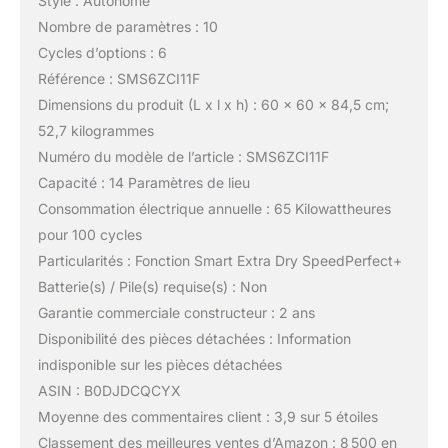
Style : Autonome
Nombre de paramètres : 10
Cycles d’options : 6
Référence : SMS6ZCI11F
Dimensions du produit (L x l x h) : 60 x 60 x 84,5 cm;
52,7 kilogrammes
Numéro du modèle de l’article : SMS6ZCI11F
Capacité : 14 Paramètres de lieu
Consommation électrique annuelle : 65 Kilowattheures
pour 100 cycles
Particularités : Fonction Smart Extra Dry SpeedPerfect+
Batterie(s) / Pile(s) requise(s) : Non
Garantie commerciale constructeur : 2 ans
Disponibilité des pièces détachées : Information
indisponible sur les pièces détachées
ASIN : B0DJDCQCYX
Moyenne des commentaires client : 3,9 sur 5 étoiles
Classement des meilleures ventes d’Amazon : 8 500 en