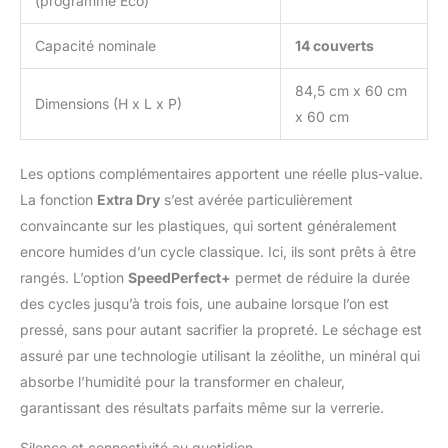
(programme Eco)
Capacité nominale
14 couverts
84,5 cm x 60 cm
Dimensions (H x L x P)
x 60 cm
Les options complémentaires apportent une réelle plus-value.
La fonction
Extra Dry
s’est avérée particulièrement
convaincante sur les plastiques, qui sortent généralement
encore humides d’un cycle classique. Ici, ils sont prêts à être
rangés. L’option
SpeedPerfect+
permet de réduire la durée
des cycles jusqu’à trois fois, une aubaine lorsque l’on est
pressé, sans pour autant sacrifier la propreté. Le séchage est
assuré par une technologie utilisant la zéolithe, un minéral qui
absorbe l’humidité pour la transformer en chaleur,
garantissant des résultats parfaits même sur la verrerie.
Silence et connectivité au quotidien