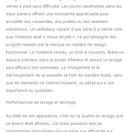
tailles et optimiser
verres à pied sans difficulté. Les picots rabattables dans les
l'espace de lavage.
deux paniers offrent une modularité appréciable pour
accueillir des casseroles, des poêles ou des saladiers
volumineux. Un utilisateur venant d’une Série 8 a même noté
que l’intérieur était « mieux étudié », ce qui témoigne des
progrès réalisés par la marque en matière de design
fonctionnel. Le troisième niveau, un tiroir à couverts, libère un
espace précieux dans le panier inférieur et assure un lavage
plus efficace des ustensiles. Le chargement et le
déchargement de la vaisselle se font de manière fluide, sans
que les éléments ne s’entrechoquent, un détail qui a son
importance au quotidien.
Performances de lavage et séchage
Au-delà de son apparence, c’est sur la qualité du lavage que
ce Bosch était attendu. J’ai testé plusieurs des six
programmes disponibles pour évaluer son efficacité sur