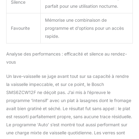
Silence
parfait pour une utilisation nocturne.
Mémorise une combinaison de
Favourite
programme et d’options pour un accès
rapide.
Analyse des performances : efficacité et silence au rendez-
vous
Un lave-vaisselle se juge avant tout sur sa capacité à rendre
la vaisselle impeccable, et sur ce point, le Bosch
SMS6ZCW12F ne déçoit pas. J’ai mis à l’épreuve le
programme ‘Intensif’ avec un plat à lasagnes dont le fromage
avait bien gratiné et séché. Le résultat fut sans appel : le plat
est ressorti parfaitement propre, sans aucune trace résiduelle.
Le programme ‘Auto’ s’est montré tout aussi performant sur
une charge mixte de vaisselle quotidienne. Les verres sont