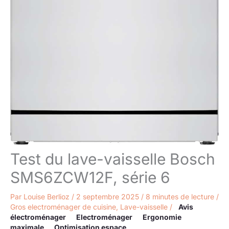
Test du lave-vaisselle Bosch
SMS6ZCW12F, série 6
Par
Louise Berlioz
/
2 septembre 2025
/
8 minutes de lecture
/
Gros electroménager de cuisine
,
Lave-vaisselle
/
Avis
électroménager
Electroménager
Ergonomie
maximale
Optimisation espace