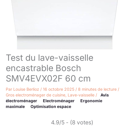
Test du lave-vaisselle
encastrable Bosch
SMV4EVX02F 60 cm
Par
Louise Berlioz
/
16 octobre 2025
/
8 minutes de lecture
/
Gros electroménager de cuisine
,
Lave-vaisselle
/
Avis
électroménager
Electroménager
Ergonomie
maximale
Optimisation espace
4.9/5 - (8 votes)