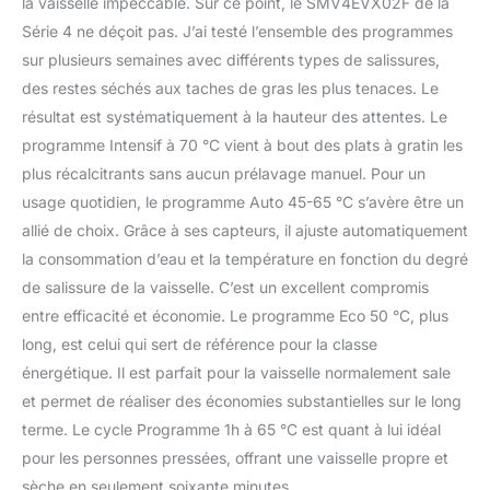
la vaisselle impeccable. Sur ce point, le SMV4EVX02F de la
Série 4 ne déçoit pas. J’ai testé l’ensemble des programmes
sur plusieurs semaines avec différents types de salissures,
des restes séchés aux taches de gras les plus tenaces. Le
résultat est systématiquement à la hauteur des attentes. Le
programme Intensif à 70 °C vient à bout des plats à gratin les
plus récalcitrants sans aucun prélavage manuel. Pour un
usage quotidien, le programme Auto 45-65 °C s’avère être un
allié de choix. Grâce à ses capteurs, il ajuste automatiquement
la consommation d’eau et la température en fonction du degré
de salissure de la vaisselle. C’est un excellent compromis
entre efficacité et économie. Le programme Eco 50 °C, plus
long, est celui qui sert de référence pour la classe
énergétique. Il est parfait pour la vaisselle normalement sale
et permet de réaliser des économies substantielles sur le long
terme. Le cycle Programme 1h à 65 °C est quant à lui idéal
pour les personnes pressées, offrant une vaisselle propre et
sèche en seulement soixante minutes.