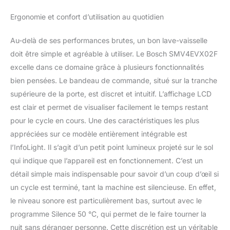
Ergonomie et confort d’utilisation au quotidien
Au-delà de ses performances brutes, un bon lave-vaisselle
doit être simple et agréable à utiliser. Le Bosch SMV4EVX02F
excelle dans ce domaine grâce à plusieurs fonctionnalités
bien pensées. Le bandeau de commande, situé sur la tranche
supérieure de la porte, est discret et intuitif. L’affichage LCD
est clair et permet de visualiser facilement le temps restant
pour le cycle en cours. Une des caractéristiques les plus
appréciées sur ce modèle entièrement intégrable est
l’InfoLight. Il s’agit d’un petit point lumineux projeté sur le sol
qui indique que l’appareil est en fonctionnement. C’est un
détail simple mais indispensable pour savoir d’un coup d’œil si
un cycle est terminé, tant la machine est silencieuse. En effet,
le niveau sonore est particulièrement bas, surtout avec le
programme Silence 50 °C, qui permet de le faire tourner la
nuit sans déranger personne. Cette discrétion est un véritable