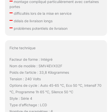
–
montage compliqué particulièrement avec certaines
portes
–
difficultés lors de la mise en service
–
délais de livraison longs
–
problèmes potentiels de livraison
Fiche technique
Facteur de forme : Intégré
Nom de modèle : SMV4EVX02F
Poids de l’article : 33,8 Kilogrammes
Tension : 240 Volts
Options de cycle : Auto 45-65 °C, Eco 50 °C, Intensif 70
°C, Programme 1h 65 °C, Silence 50 °C
Style : Série 4
Type d’affichage : LCD
Nombre de paramètres : 6