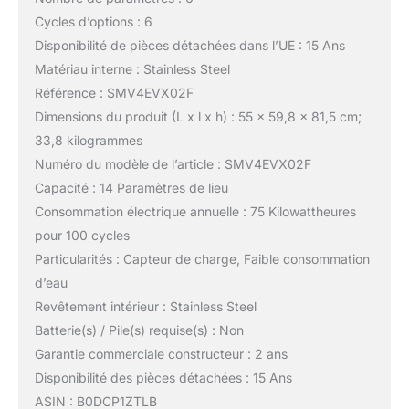
Cycles d’options : 6
Disponibilité de pièces détachées dans l’UE : 15 Ans
Matériau interne : Stainless Steel
Référence : SMV4EVX02F
Dimensions du produit (L x l x h) : 55 x 59,8 x 81,5 cm;
33,8 kilogrammes
Numéro du modèle de l’article : SMV4EVX02F
Capacité : 14 Paramètres de lieu
Consommation électrique annuelle : 75 Kilowattheures
pour 100 cycles
Particularités : Capteur de charge, Faible consommation
d’eau
Revêtement intérieur : Stainless Steel
Batterie(s) / Pile(s) requise(s) : Non
Garantie commerciale constructeur : 2 ans
Disponibilité des pièces détachées : 15 Ans
ASIN : B0DCP1ZTLB