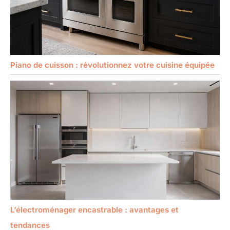
Piano de cuisson : révolutionnez votre cuisine équipée
L’électroménager encastrable : avantages et
tendances