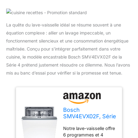
La quête du lave-vaisselle idéal se résume souvent à une
équation complexe : allier un lavage impeccable, un
fonctionnement silencieux et une consommation énergétique
maîtrisée. Conçu pour s’intégrer parfaitement dans votre
cuisine, le modèle encastrable Bosch SMV4EVX02F de la
Série 4 prétend justement résoudre ce dilemme. Nous l’avons
mis au banc d’essai pour vérifier si la promesse est tenue.
Bosch
SMV4EVX02F, Série
4, Lave-vaisselle 60
Notre lave-vaisselle offre
cm, Encastrable
6 programmes et 4