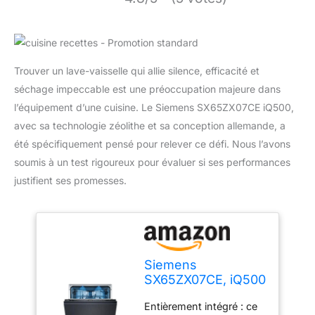
Trouver un lave-vaisselle qui allie silence, efficacité et
séchage impeccable est une préoccupation majeure dans
l’équipement d’une cuisine. Le Siemens SX65ZX07CE iQ500,
avec sa technologie zéolithe et sa conception allemande, a
été spécifiquement pensé pour relever ce défi. Nous l’avons
soumis à un test rigoureux pour évaluer si ses performances
justifient ses promesses.
Siemens
SX65ZX07CE, iQ500
Lave-vaisselle
Entièrement intégré : ce
intelligent,