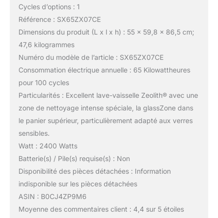
Cycles d’options : 1
Référence : SX65ZX07CE
Dimensions du produit (L x l x h) : 55 x 59,8 x 86,5 cm;
47,6 kilogrammes
Numéro du modèle de l’article : SX65ZX07CE
Consommation électrique annuelle : 65 Kilowattheures
pour 100 cycles
Particularités : Excellent lave-vaisselle Zeolith® avec une
zone de nettoyage intense spéciale, la glassZone dans
le panier supérieur, particulièrement adapté aux verres
sensibles.
Watt : 2400 Watts
Batterie(s) / Pile(s) requise(s) : Non
Disponibilité des pièces détachées : Information
indisponible sur les pièces détachées
ASIN : B0CJ4ZP9M6
Moyenne des commentaires client : 4,4 sur 5 étoiles