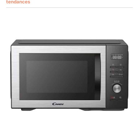
tendances