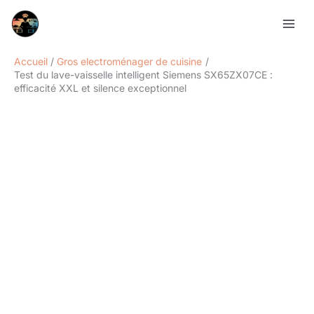
Aller
Rechercher
au
contenu
Accueil
Gros electroménager de cuisine
Test du lave-vaisselle intelligent Siemens SX65ZX07CE :
efficacité XXL et silence exceptionnel