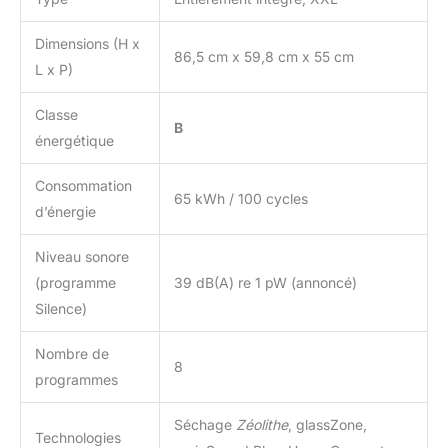
Dimensions (H x
86,5 cm x 59,8 cm x 55 cm
L x P)
Classe
B
énergétique
Consommation
65 kWh / 100 cycles
d’énergie
Niveau sonore
(programme
39 dB(A) re 1 pW (annoncé)
Silence)
Nombre de
8
programmes
Séchage
Zéolithe
, glassZone,
Technologies