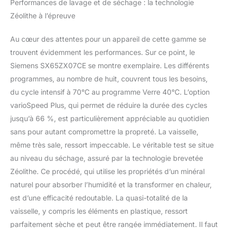
Performances de lavage et de séchage : la technologie
Zéolithe à l’épreuve
Au cœur des attentes pour un appareil de cette gamme se
trouvent évidemment les performances. Sur ce point, le
Siemens SX65ZX07CE se montre exemplaire. Les différents
programmes, au nombre de huit, couvrent tous les besoins,
du cycle intensif à 70°C au programme Verre 40°C. L’option
varioSpeed Plus, qui permet de réduire la durée des cycles
jusqu’à 66 %, est particulièrement appréciable au quotidien
sans pour autant compromettre la propreté. La vaisselle,
même très sale, ressort impeccable. Le véritable test se situe
au niveau du séchage, assuré par la technologie brevetée
Zéolithe. Ce procédé, qui utilise les propriétés d’un minéral
naturel pour absorber l’humidité et la transformer en chaleur,
est d’une efficacité redoutable. La quasi-totalité de la
vaisselle, y compris les éléments en plastique, ressort
parfaitement sèche et peut être rangée immédiatement. Il faut