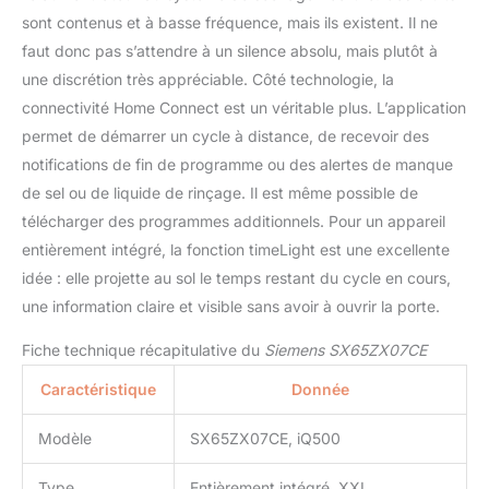
sont contenus et à basse fréquence, mais ils existent. Il ne
faut donc pas s’attendre à un silence absolu, mais plutôt à
une discrétion très appréciable. Côté technologie, la
connectivité Home Connect est un véritable plus. L’application
permet de démarrer un cycle à distance, de recevoir des
notifications de fin de programme ou des alertes de manque
de sel ou de liquide de rinçage. Il est même possible de
télécharger des programmes additionnels. Pour un appareil
entièrement intégré, la fonction timeLight est une excellente
idée : elle projette au sol le temps restant du cycle en cours,
une information claire et visible sans avoir à ouvrir la porte.
Fiche technique récapitulative du
Siemens SX65ZX07CE
Caractéristique
Donnée
Modèle
SX65ZX07CE, iQ500
Type
Entièrement intégré, XXL