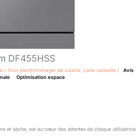
 cm DF455HSS
re
/
Gros electroménager de cuisine
,
Lave-vaisselle
/
Avis
male
Optimisation espace
re et sèche, est au cœur des attentes de chaque utilisatrice