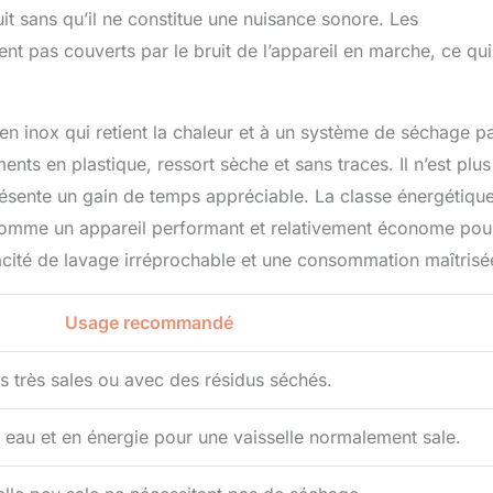
nuit sans qu’il ne constitue une nuisance sonore. Les
nt pas couverts par le bruit de l’appareil en marche, ce qui
en inox qui retient la chaleur et à un système de séchage p
nts en plastique, ressort sèche et sans traces. Il n’est plus
présente un gain de temps appréciable. La classe énergétiqu
comme un appareil performant et relativement économe pou
icacité de lavage irréprochable et une consommation maîtrisé
Usage recommandé
ts très sales ou avec des résidus séchés.
eau et en énergie pour une vaisselle normalement sale.