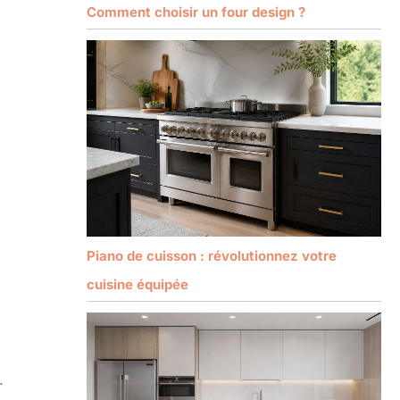
Comment choisir un four design ?
Piano de cuisson : révolutionnez votre
cuisine équipée
.