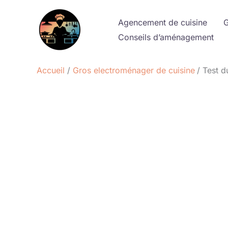
Aller
au
Agencement de cuisine
G
contenu
Conseils d’aménagement
Accueil
Gros electroménager de cuisine
Test d