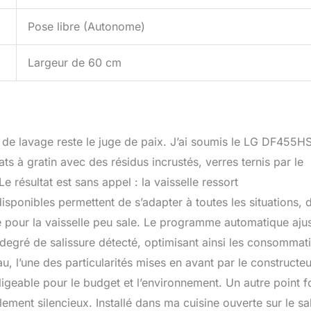
Pose libre (Autonome)
Largeur de 60 cm
e de lavage reste le juge de paix. J’ai soumis le LG DF455H
ats à gratin avec des résidus incrustés, verres ternis par le
Le résultat est sans appel : la vaisselle ressort
sponibles permettent de s’adapter à toutes les situations, 
e pour la vaisselle peu sale. Le programme automatique aju
 degré de salissure détecté, optimisant ainsi les consommat
u, l’une des particularités mises en avant par le constructeu
igeable pour le budget et l’environnement. Un autre point fo
ment silencieux. Installé dans ma cuisine ouverte sur le sa