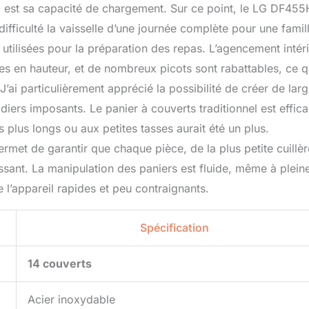
lial est sa capacité de chargement. Sur ce point, le LG DF45
difficulté la vaisselle d’une journée complète pour une famil
utilisées pour la préparation des repas. L’agencement intér
es en hauteur, et de nombreux picots sont rabattables, ce q
J’ai particulièrement apprécié la possibilité de créer de lar
iers imposants. Le panier à couverts traditionnel est effica
s plus longs ou aux petites tasses aurait été un plus.
ermet de garantir que chaque pièce, de la plus petite cuillèr
issant. La manipulation des paniers est fluide, même à plein
l’appareil rapides et peu contraignants.
Spécification
14 couverts
Acier inoxydable