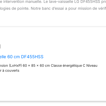
 une intervention manuelle. Le lave-vaisselle LG DF455HSS p
logies de pointe. Notre banc d’essai a pour mission de vérif
selle 60 cm DF455HSS
nsion (LxHxP) 60 x 85 x 60 cm Classe énergétique C Niveau
ir à couverts