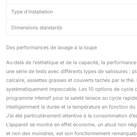
Type d’installation
Dimensions standards
Des performances de lavage à la loupe
Au-delà de l’esthétique et de la capacité, la performanc
une série de tests avec différents types de salissures : pl
calcaire, assiettes grasses et couverts tachés par le thé. 
systématiquement impeccable. Les 10 options de cycle di
programme intensif pour la saleté tenace au cycle rapid
intelligemment la durée et la température en fonction du
J’ai été particulièrement attentive à la consommation d’ea
L’appareil se montre en effet économe, un atout non négl
et non des moindres, est son fonctionnement remarquable