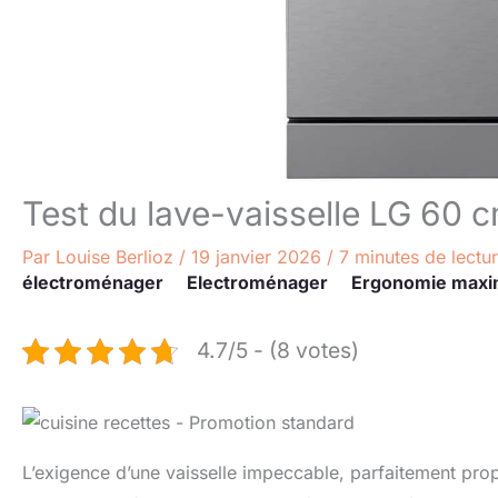
Test du lave-vaisselle LG 60
Par
Louise Berlioz
/
19 janvier 2026
/
7 minutes de lectu
électroménager
Electroménager
Ergonomie maxi
4.7/5 - (8 votes)
L’exigence d’une vaisselle impeccable, parfaitement prop