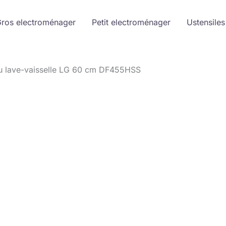
ros electroménager
Petit electroménager
Ustensiles
u lave-vaisselle LG 60 cm DF455HSS