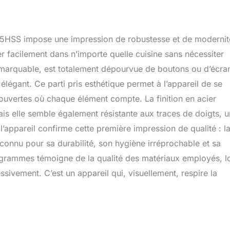
455HSS impose une impression de robustesse et de modernit
r facilement dans n’importe quelle cuisine sans nécessiter
marquable, est totalement dépourvue de boutons ou d’écra
légant. Ce parti pris esthétique permet à l’appareil de se
 ouvertes où chaque élément compte. La finition en acier
is elle semble également résistante aux traces de doigts, u
 l’appareil confirme cette première impression de qualité : l
connu pour sa durabilité, son hygiène irréprochable et sa
logrammes témoigne de la qualité des matériaux employés, l
ssivement. C’est un appareil qui, visuellement, respire la