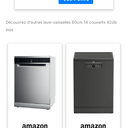
</ul>
Découvrez d’autres lave-vaisselles 60cm 14 couverts 42db
inox