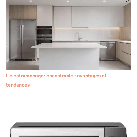
L’électroménager encastrable : avantages et
tendances