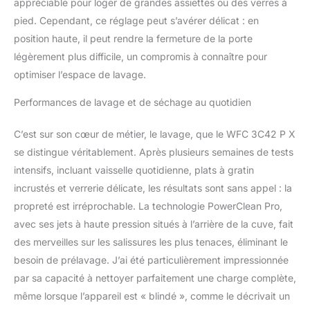
appréciable pour loger de grandes assiettes ou des verres à
pied. Cependant, ce réglage peut s’avérer délicat : en
position haute, il peut rendre la fermeture de la porte
légèrement plus difficile, un compromis à connaître pour
optimiser l’espace de lavage.
Performances de lavage et de séchage au quotidien
C’est sur son cœur de métier, le lavage, que le WFC 3C42 P X
se distingue véritablement. Après plusieurs semaines de tests
intensifs, incluant vaisselle quotidienne, plats à gratin
incrustés et verrerie délicate, les résultats sont sans appel : la
propreté est irréprochable. La technologie PowerClean Pro,
avec ses jets à haute pression situés à l’arrière de la cuve, fait
des merveilles sur les salissures les plus tenaces, éliminant le
besoin de prélavage. J’ai été particulièrement impressionnée
par sa capacité à nettoyer parfaitement une charge complète,
même lorsque l’appareil est « blindé », comme le décrivait un