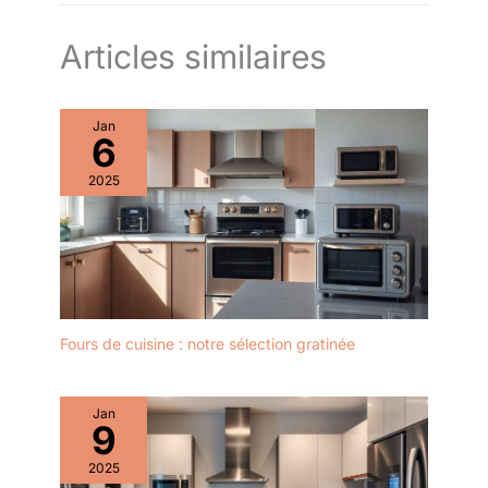
Articles similaires
Jan
6
2025
Fours de cuisine : notre sélection gratinée
Jan
9
2025