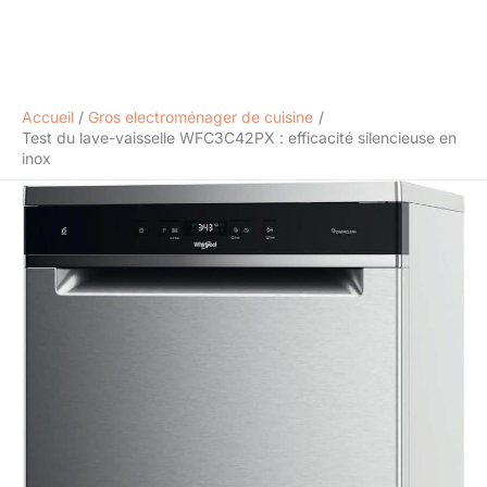
Accueil
Gros electroménager de cuisine
Test du lave-vaisselle WFC3C42PX : efficacité silencieuse en
inox