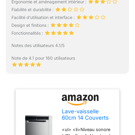
Ergonomie et aménagement intérieur :
Fiabilité et durabilité :
Facilité d’utilisation et interface :
Design et finitions :
Fonctionnalités :
Notes des utilisateurs 4.1/5
Note de 4.1 pour 160 utilisateurs
Lave-vaisselle
60cm 14 Couverts
42db Inox -
<ul> <li>Niveau sonore
WFC3C42PX