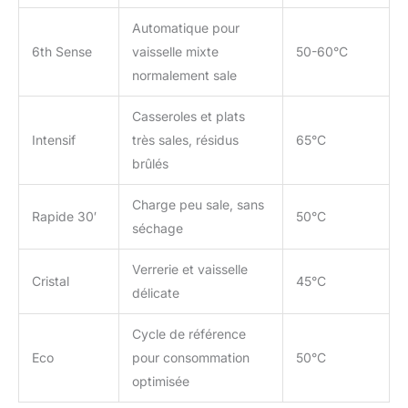
Automatique pour
6th Sense
vaisselle mixte
50-60°C
normalement sale
Casseroles et plats
Intensif
très sales, résidus
65°C
brûlés
Charge peu sale, sans
Rapide 30′
50°C
séchage
Verrerie et vaisselle
Cristal
45°C
délicate
Cycle de référence
Eco
pour consommation
50°C
optimisée