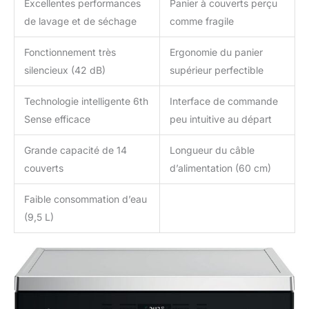
Excellentes performances
Panier à couverts perçu
de lavage et de séchage
comme fragile
Fonctionnement très
Ergonomie du panier
silencieux (42 dB)
supérieur perfectible
Technologie intelligente 6th
Interface de commande
Sense efficace
peu intuitive au départ
Grande capacité de 14
Longueur du câble
couverts
d’alimentation (60 cm)
Faible consommation d’eau
(9,5 L)