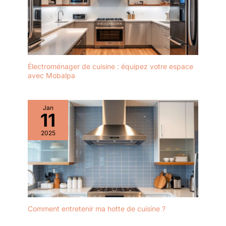
Électroménager de cuisine : équipez votre espace
avec Mobalpa
Jan
11
2025
Comment entretenir ma hotte de cuisine ?