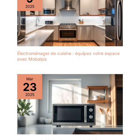
2025
Électroménager de cuisine : équipez votre espace
avec Mobalpa
Mar
23
2025