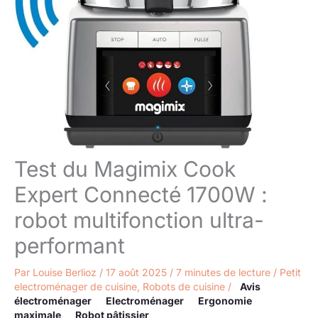
Test du Magimix Cook
Expert Connecté 1700W :
robot multifonction ultra-
performant
Par
Louise Berlioz
/
17 août 2025
/
7 minutes de lecture
/
Petit
electroménager de cuisine
,
Robots de cuisine
/
Avis
électroménager
Electroménager
Ergonomie
maximale
Robot pâtissier