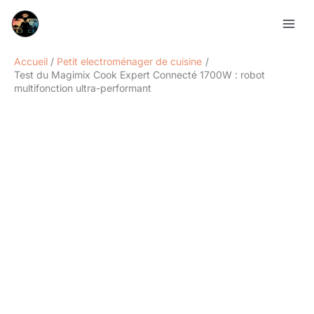
Aller
Rechercher
au
contenu
Accueil
Petit electroménager de cuisine
Test du Magimix Cook Expert Connecté 1700W : robot
multifonction ultra-performant