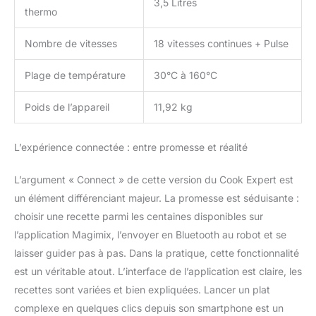
3,5 Litres
thermo
Nombre de vitesses
18 vitesses continues + Pulse
Plage de température
30°C à 160°C
Poids de l’appareil
11,92 kg
L’expérience connectée : entre promesse et réalité
L’argument « Connect » de cette version du Cook Expert est
un élément différenciant majeur. La promesse est séduisante :
choisir une recette parmi les centaines disponibles sur
l’application Magimix, l’envoyer en Bluetooth au robot et se
laisser guider pas à pas. Dans la pratique, cette fonctionnalité
est un véritable atout. L’interface de l’application est claire, les
recettes sont variées et bien expliquées. Lancer un plat
complexe en quelques clics depuis son smartphone est un