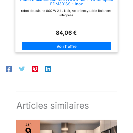
FDM301SS - Inox
robot de cuisine 800 W 2,1 L Noir, Acier inoxydable Balances
intégrées
84,06 €
Articles similaires
Jan
9