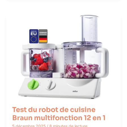
Test du robot de cuisine
Braun multifonction 12 en 1
5 décembre 2025
/
8 minutes de lecture