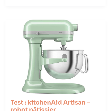
Test : kitchenAid Artisan –
robot pâtissier