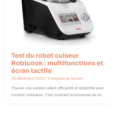
Test du robot cuiseur
Robicook : multifonctions et
écran tactile
26 décembre 2025
/
5 minutes de lecture
Trouver une solution alliant efficacité et simplicité peut
s’avérer complexe. C’est pourtant la promesse de ce