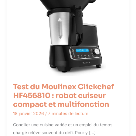
Test du Moulinex Clickchef
HF456810 : robot cuiseur
compact et multifonction
18 janvier 2026
/
7 minutes de lecture
Concilier une cuisine variée et un emploi du temps
chargé relève souvent du défi. Pour y […]