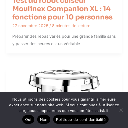
Test du robot cuiseur
Moulinex Companion XL : 14
fonctions pour 10 personnes
27 novembre 2025
/
8 minutes de lecture
Préparer des repas variés pour une grande famille sans
y passer des heures est un véritable
Nous utilisons des cookies pour vous garantir la meilleure
expérience sur notre site web. Si vous continuez à utiliser ce
site, nous supposerons que vous en êtes satisfait.
Oui
Non
Politique de confidentialité