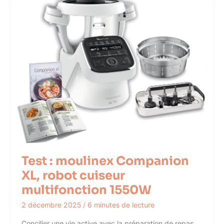
Test : moulinex Companion
XL, robot cuiseur
multifonction 1550W
2 décembre 2025
/
6 minutes de lecture
Concilier une vie active avec la préparation de repas