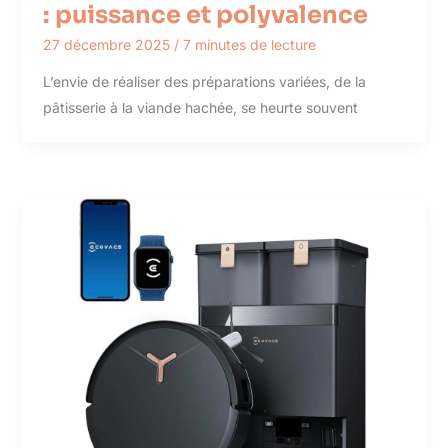
: puissance et polyvalence
27 décembre 2025
/
7 minutes de lecture
L’envie de réaliser des préparations variées, de la
pâtisserie à la viande hachée, se heurte souvent