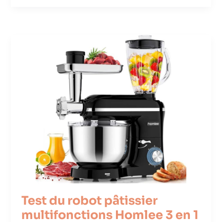
Test du robot pâtissier
multifonctions Homlee 3 en 1