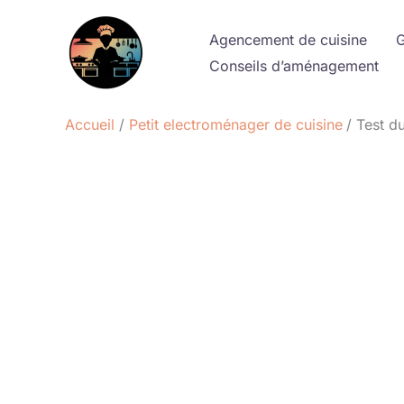
Aller
au
Agencement de cuisine
G
contenu
Conseils d’aménagement
Accueil
Petit electroménager de cuisine
Test d