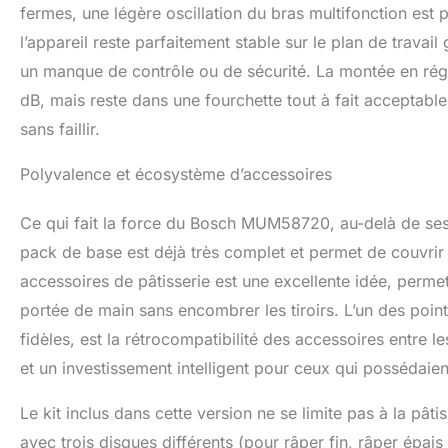
fermes, une légère oscillation du bras multifonction est 
l’appareil reste parfaitement stable sur le plan de travai
un manque de contrôle ou de sécurité. La montée en rég
dB, mais reste dans une fourchette tout à fait acceptable
sans faillir.
Polyvalence et écosystème d’accessoires
Ce qui fait la force du Bosch MUM58720, au-delà de ses
pack de base est déjà très complet et permet de couvrir 
accessoires de pâtisserie est une excellente idée, permett
portée de main sans encombrer les tiroirs. L’un des point
fidèles, est la rétrocompatibilité des accessoires entre l
et un investissement intelligent pour ceux qui possédaie
Le kit inclus dans cette version ne se limite pas à la pâ
avec trois disques différents (pour râper fin, râper épai