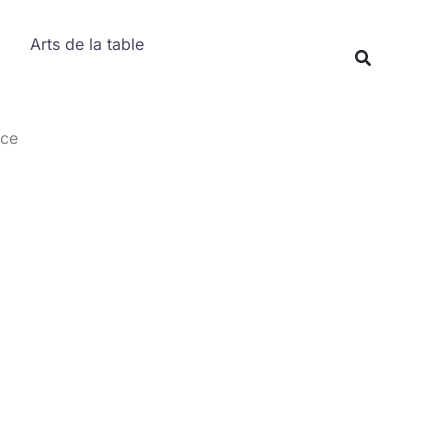
Rechercher
Arts de la table
Recherche
nce