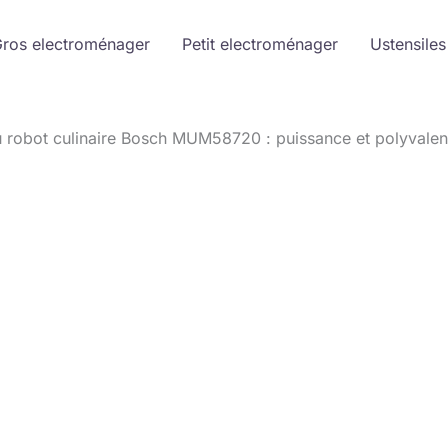
ros electroménager
Petit electroménager
Ustensiles
u robot culinaire Bosch MUM58720 : puissance et polyvale