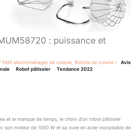
h MUM58720 : puissance et
/
Petit electroménager de cuisine
,
Robots de cuisine
/
Avis
male
Robot pâtissier
Tendance 2022
ées et le manque de temps, le choix d’un robot pâtissier
c son moteur de 1000 W et sa cuve en acier inoxydable de