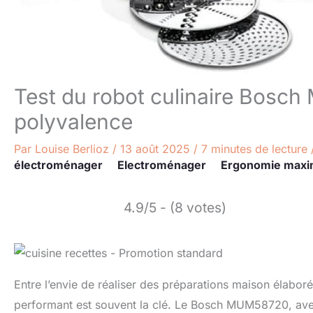
Test du robot culinaire Bosc
polyvalence
Par
Louise Berlioz
/
13 août 2025
/
7 minutes de lecture
électroménager
Electroménager
Ergonomie maxi
4.9/5 - (8 votes)
Entre l’envie de réaliser des préparations maison élabor
performant est souvent la clé. Le Bosch MUM58720, ave