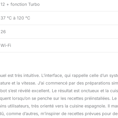
12 + fonction Turbo
37 °C à 120 °C
26
Wi-Fi
 est très intuitive. L’interface, qui rappelle celle d’un sys
ature et la vitesse. J’ai commencé par des préparations si
t s’est révélé excellent. Le résultat est onctueux et la cui
uent lorsqu’on se penche sur les recettes préinstallées. Le
ns utilisateurs, très orienté vers la cuisine espagnole. Il m
 dû, comme d’autres, m’inspirer de recettes prévues pour de