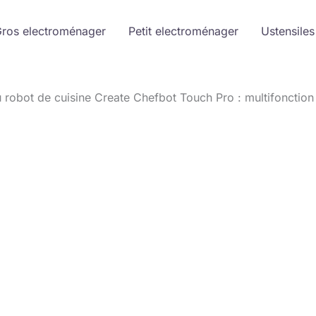
ros electroménager
Petit electroménager
Ustensiles
u robot de cuisine Create Chefbot Touch Pro : multifonction 