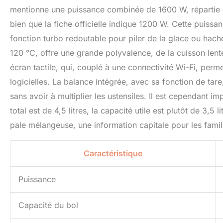
mentionne une puissance combinée de 1600 W, répartie e
bien que la fiche officielle indique 1200 W. Cette puissa
fonction turbo redoutable pour piler de la glace ou hach
120 °C, offre une grande polyvalence, de la cuisson lent
écran tactile, qui, couplé à une connectivité Wi-Fi, perm
logicielles. La balance intégrée, avec sa fonction de tare
sans avoir à multiplier les ustensiles. Il est cependant i
total est de 4,5 litres, la capacité utile est plutôt de 3,5 
pale mélangeuse, une information capitale pour les fami
Caractéristique
Puissance
Capacité du bol