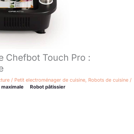
te Chefbot Touch Pro :
e
cture
/
Petit electroménager de cuisine
,
Robots de cuisine
/
 maximale
Robot pâtissier