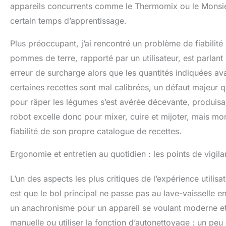
appareils concurrents comme le Thermomix ou le Monsieu
certain temps d’apprentissage.
Plus préoccupant, j’ai rencontré un problème de fiabilité
pommes de terre, rapporté par un utilisateur, est parlant 
erreur de surcharge alors que les quantités indiquées a
certaines recettes sont mal calibrées, un défaut majeur 
pour râper les légumes s’est avérée décevante, produis
robot excelle donc pour mixer, cuire et mijoter, mais mon
fiabilité de son propre catalogue de recettes.
Ergonomie et entretien au quotidien : les points de vigil
L’un des aspects les plus critiques de l’expérience utilisate
est que le bol principal ne passe pas au lave-vaisselle e
un anachronisme pour un appareil se voulant moderne et in
manuelle ou utiliser la fonction d’autonettoyage : un peu