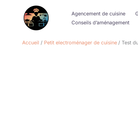
Aller
au
Agencement de cuisine
G
contenu
Conseils d’aménagement
Accueil
Petit electroménager de cuisine
Test d