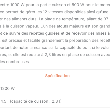
ntre 1000 W pour la partie cuisson et 600 W pour le moteu
nce permet de gérer les 12 vitesses disponibles ainsi qu’une
er des aliments durs. La plage de température, allant de 37
e à la cuisson vapeur. L’un des atouts majeurs est son gran
et de suivre des recettes guidées et de recevoir des mises à
, est précise et facilite grandement la préparation des recet
mportant de noter la nuance sur la capacité du bol : si le vol
litres, et elle est réduite à 2,3 litres en phase de cuisson avec
lles nombreuses.
Spécification
1200 W
4,5 l (capacité de cuisson : 2,3 l)