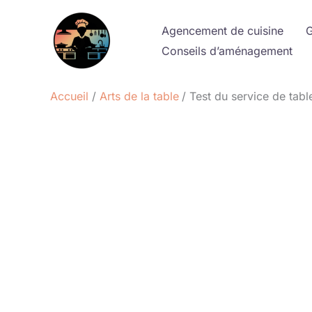
Aller
au
Agencement de cuisine
G
contenu
Conseils d’aménagement
Accueil
Arts de la table
Test du service de tab