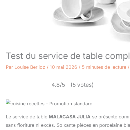
Test du service de table comp
Par
Louise Berlioz
/
10 mai 2026
/
5 minutes de lecture
4.8/5 - (5 votes)
Le service de table
MALACASA JULIA
se présente comme
sans fioriture ni excès. Soixante pièces en porcelaine bla