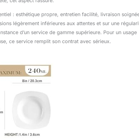
ête, cet aspect rassure.
el : esthétique propre, entretien facilité, livraison soignée
sions légèrement inférieures aux attentes et sur une régulari
 constance d’un service de gamme supérieure. Pour un usage
use, ce service remplit son contrat avec sérieux.