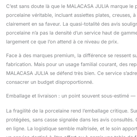
C’est sans doute là que le MALACASA JULIA marque le pl
porcelaine véritable, incluant assiettes plates, creuses, 
clairement en sa faveur. La quasi-totalité des avis soul
porcelaine n’a pas la densité d’un service haut de gamme
largement ce que l’on attend à ce niveau de prix.
Face à des marques premium, la différence se ressent sur 
fabrication. Mais pour un usage familial courant, des r
MALACASA JULIA se défend très bien. Ce service s’adress
consacrer un budget disproportionné.
Emballage et livraison : un point souvent sous-estimé —
La fragilité de la porcelaine rend l’emballage critique. Su
protégées, sans casse signalée dans les avis consultés.
en ligne. La logistique semble maîtrisée, et le soin appor