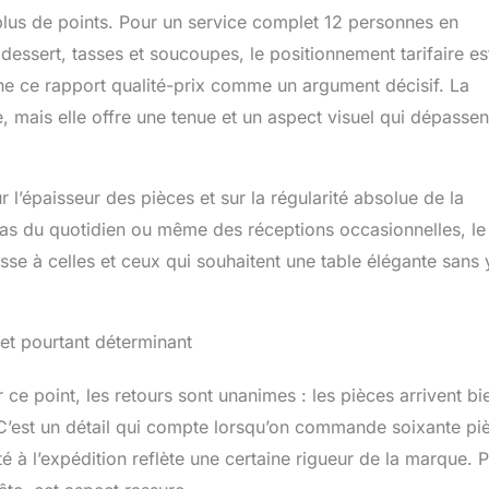
us de points. Pour un service complet 12 personnes en
à dessert, tasses et soucoupes, le positionnement tarifaire es
igne ce rapport qualité-prix comme un argument décisif. La
, mais elle offre une tenue et un aspect visuel qui dépassen
l’épaisseur des pièces et sur la régularité absolue de la
epas du quotidien ou même des réceptions occasionnelles, le
e à celles et ceux qui souhaitent une table élégante sans 
 et pourtant déterminant
r ce point, les retours sont unanimes : les pièces arrivent bi
 C’est un détail qui compte lorsqu’on commande soixante pi
té à l’expédition reflète une certaine rigueur de la marque. 