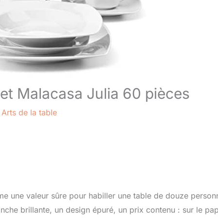
let Malacasa Julia 60 pièces
/
Arts de la table
 une valeur sûre pour habiller une table de douze person
nche brillante, un design épuré, un prix contenu : sur le pap