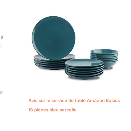
es
,
a
t.
Avis sur le service de table Amazon Basics
18 pièces bleu sarcelle