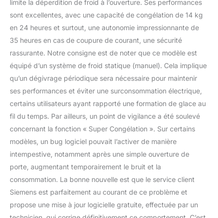
limite la déperdition de froid à l’ouverture. Ses performances
sont excellentes, avec une capacité de congélation de 14 kg
en 24 heures et surtout, une autonomie impressionnante de
35 heures en cas de coupure de courant, une sécurité
rassurante. Notre consigne est de noter que ce modèle est
équipé d’un système de froid statique (manuel). Cela implique
qu’un dégivrage périodique sera nécessaire pour maintenir
ses performances et éviter une surconsommation électrique,
certains utilisateurs ayant rapporté une formation de glace au
fil du temps. Par ailleurs, un point de vigilance a été soulevé
concernant la fonction « Super Congélation ». Sur certains
modèles, un bug logiciel pouvait l’activer de manière
intempestive, notamment après une simple ouverture de
porte, augmentant temporairement le bruit et la
consommation. La bonne nouvelle est que le service client
Siemens est parfaitement au courant de ce problème et
propose une mise à jour logicielle gratuite, effectuée par un
technicien, qui corrige définitivement ce comportement. C’est