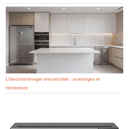
L’électroménager encastrable : avantages et
tendances