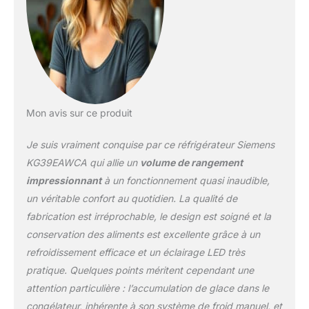
Mon avis sur ce produit
Je suis vraiment conquise par ce réfrigérateur Siemens
KG39EAWCA qui allie un
volume de rangement
impressionnant
à un fonctionnement quasi inaudible,
un véritable confort au quotidien. La qualité de
fabrication est irréprochable, le design est soigné et la
conservation des aliments est excellente grâce à un
refroidissement efficace et un éclairage LED très
pratique. Quelques points méritent cependant une
attention particulière : l’accumulation de glace dans le
congélateur, inhérente à son système de froid manuel, et