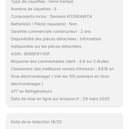
Type de clayettes : Verre trempé
Nombre de clayettes : 5
Composants inclus : Siemens KG39EAWCA
Batterie(s) / Pile(s) requise(s) : Non
Garantie commerciale constructeur : 2 ans
Disponibilité des pièces détachées : Information
indisponible sur les pièces détachées
ASIN : B086F8Y35P
Moyenne des commentaires client : 4,6 sur 5 étoiles
Classement des meilleures ventes d’Amazon : 8 618 en
Gros électroménager ( Voir les 100 premiers en Gros
électroménager )
477 en Réfrigérateurs
Date de mise en ligne sur Amazon.fr : 29 mars 2020
Note de la rédaction 18/20