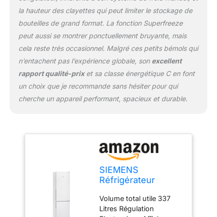
la hauteur des clayettes qui peut limiter le stockage de
bouteilles de grand format. La fonction Superfreeze
peut aussi se montrer ponctuellement bruyante, mais
cela reste très occasionnel. Malgré ces petits bémols qui
n’entachent pas l’expérience globale, son
excellent
rapport qualité-prix
et sa classe énergétique C en font
un choix que je recommande sans hésiter pour qui
cherche un appareil performant, spacieux et durable.
SIEMENS
Réfrigérateur
congélateur bas KG
Volume total utile 337
39 EAW CA
Litres Régulation