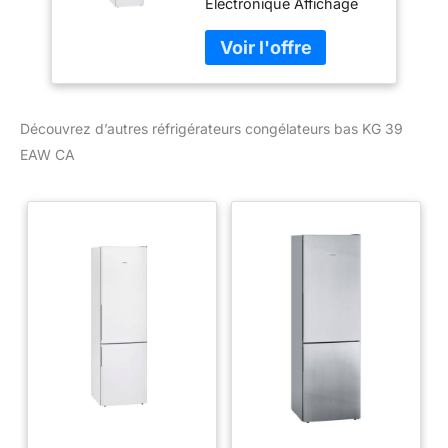
Electronique Affichage
de la température Tiroir
hyperFresh (0-3°C) Très
Silencieux 38 dB
Découvrez d’autres réfrigérateurs congélateurs bas KG 39
EAW CA