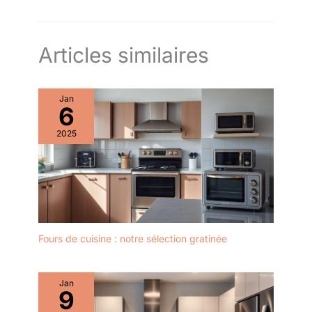
Articles similaires
Jan
6
2025
Fours de cuisine : notre sélection gratinée
Jan
9