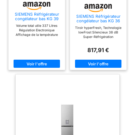
SIEMENS Réfrigérateur
SIEMENS Réfrigérateur
congélateur bas KG 39
congélateur bas KG 36
EAW CA
EAI CA
Volume total utile 337 Litres
Tiroir hyperFresh, Technologie
Régulation Electronique
lowFrost Silencieux 38 dB
Affichage de la température
Super-Réfrigération
Tiroir hyperFresh (0-3°C) Très
Silencieux 38 dB
817,91 €