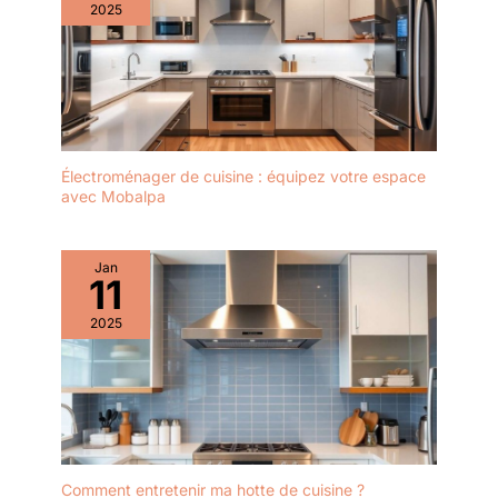
2025
Électroménager de cuisine : équipez votre espace
avec Mobalpa
Jan
11
2025
Comment entretenir ma hotte de cuisine ?