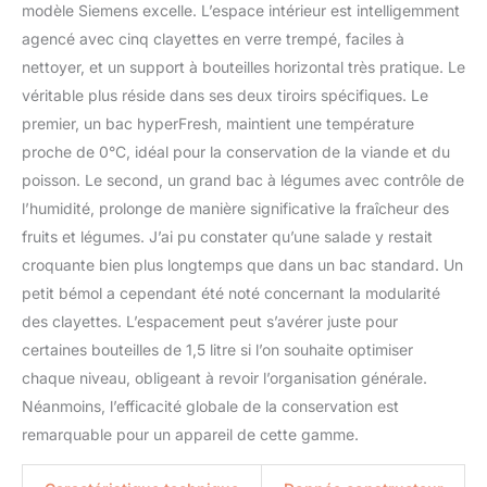
modèle Siemens excelle. L’espace intérieur est intelligemment
agencé avec cinq clayettes en verre trempé, faciles à
nettoyer, et un support à bouteilles horizontal très pratique. Le
véritable plus réside dans ses deux tiroirs spécifiques. Le
premier, un bac hyperFresh, maintient une température
proche de 0°C, idéal pour la conservation de la viande et du
poisson. Le second, un grand bac à légumes avec contrôle de
l’humidité, prolonge de manière significative la fraîcheur des
fruits et légumes. J’ai pu constater qu’une salade y restait
croquante bien plus longtemps que dans un bac standard. Un
petit bémol a cependant été noté concernant la modularité
des clayettes. L’espacement peut s’avérer juste pour
certaines bouteilles de 1,5 litre si l’on souhaite optimiser
chaque niveau, obligeant à revoir l’organisation générale.
Néanmoins, l’efficacité globale de la conservation est
remarquable pour un appareil de cette gamme.