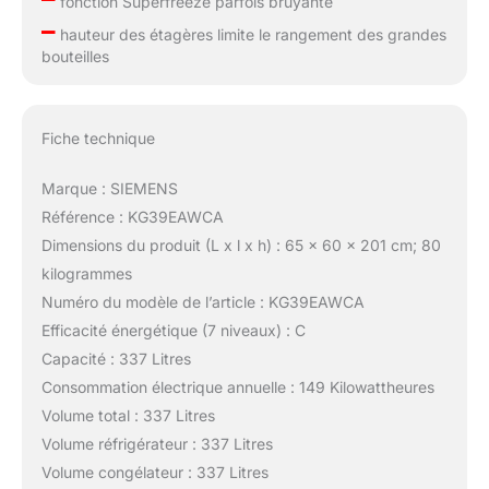
fonction Superfreeze parfois bruyante
–
hauteur des étagères limite le rangement des grandes
bouteilles
Fiche technique
Marque : SIEMENS
Référence : KG39EAWCA
Dimensions du produit (L x l x h) : 65 x 60 x 201 cm; 80
kilogrammes
Numéro du modèle de l’article : KG39EAWCA
Efficacité énergétique (7 niveaux) : C
Capacité : 337 Litres
Consommation électrique annuelle : 149 Kilowattheures
Volume total : 337 Litres
Volume réfrigérateur : 337 Litres
Volume congélateur : 337 Litres